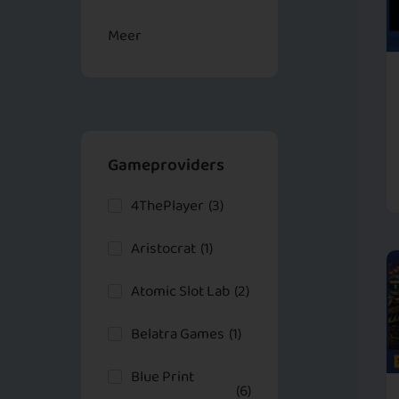
Meer
Gameproviders
4ThePlayer
(
3
)
Aristocrat
(
1
)
Atomic Slot Lab
(
2
)
Belatra Games
(
1
)
Blue Print
(
6
)