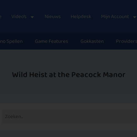
e
Video’s
Nieuws
Helpdesk
Mijn Account
no Spellen
Game Features
Gokkasten
Provider
Wild Heist at the Peacock Manor