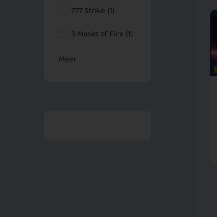
777 Strike
(
1
)
9 Masks of Fire
(
1
)
Meer