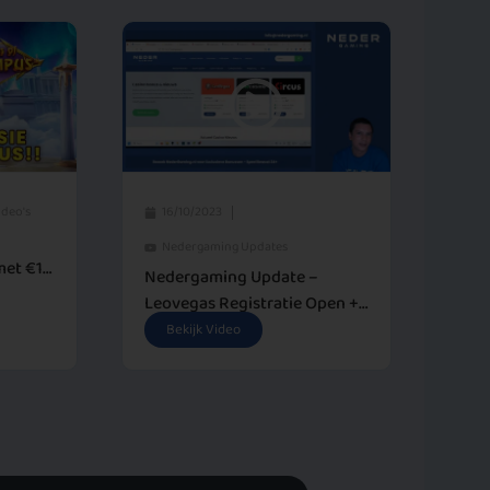
ideo's
16/10/2023
Nedergaming Updates
met €10
Nedergaming Update –
Leovegas Registratie Open +
Casino Nieuws
Bekijk Video