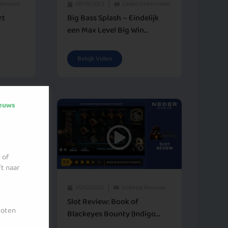
Reviews
28/10/2023
Leuke Gokwinsten
rt
Big Bass Splash – Eindelijk
een Max Level Big Win
Bonus?
Bekijk Video
euws
 of
ft naar
Reviews
25/10/2023
Gokkast Reviews
Gems
Slot Review: Book of
loten
Blackeyes Bounty (Indigo
Magic)