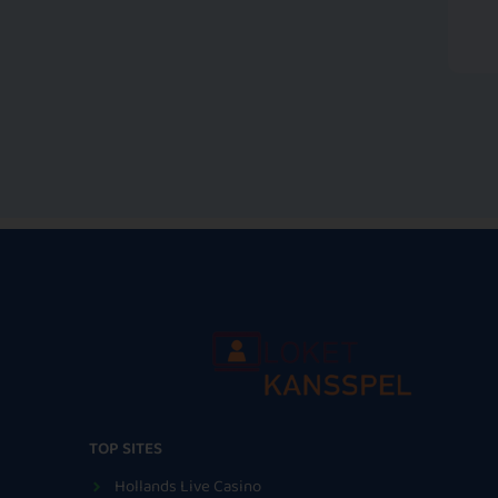
TOP SITES
Hollands Live Casino