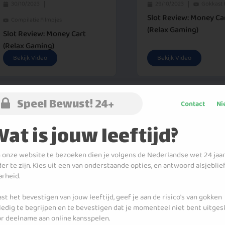
30/10/2023
29/10/2023
Gokkast 
Slot Review: Money Ca
Compilatie Filmpjes
(Relax Gaming)
Slot Review: Money Cart
(Relax Gaming)
Bekijk Video
Bekijk Video
Speel Bewust! 24+
Contact
Ni
at is jouw leeftijd?
onze website te bezoeken dien je volgens de Nederlandse wet 24 jaar
er te zijn. Kies uit een van onderstaande opties, en antwoord alsjeblie
rheid.
27/10/2023
Gokkast Reviews
26/10/2023
Gokkast 
st het bevestigen van jouw leeftijd, geef je aan de risico's van gokken
Gameshow Review: Big Bad
Slot Review: Perfect 
ledig te begrijpen en te bevestigen dat je momenteel niet bent uitges
Wolf Live (Quickspin)
(Play’n Go)
r deelname aan online kansspelen.