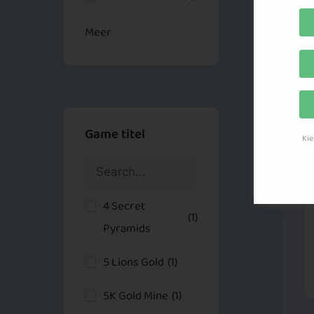
Meer
Game titel
Kie
4 Secret
(
1
)
Pyramids
5 Lions Gold
(
1
)
5K Gold Mine
(
1
)