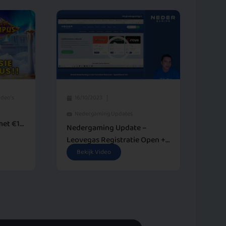
ideo's
16/10/2023
Nedergaming Updates
met €10
Nedergaming Update –
Leovegas Registratie Open +
Casino Nieuws
Bekijk Video