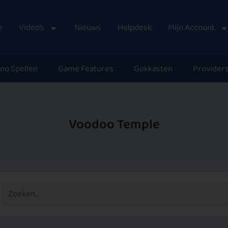
e
Video’s
Nieuws
Helpdesk
Mijn Account
no Spellen
Game Features
Gokkasten
Provider
Voodoo Temple