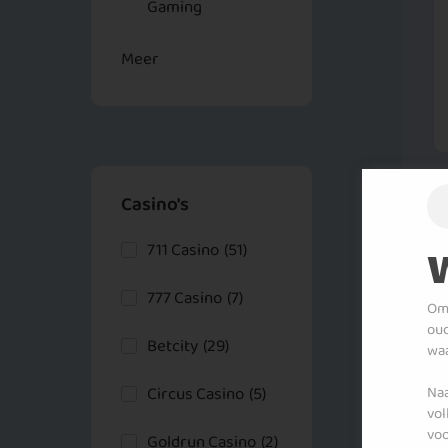
Gaming
Meer
Casino's
711 Casino
(
51
)
W
777 Casino
(
7
)
Om 
oud
Betcity
(
29
)
waa
Circus Casino
(
5
)
Naa
vol
voo
Goldrun Casino
(
2
)