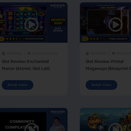
23/11/2023
Gokkast Reviews
06/11/2023
Gokkast 
Slot Review: Enchanted
Slot Review: Primal
Manor (Atomic Slot Lab)
Megaways (Blueprint 
Bekijk Video
Bekijk Video