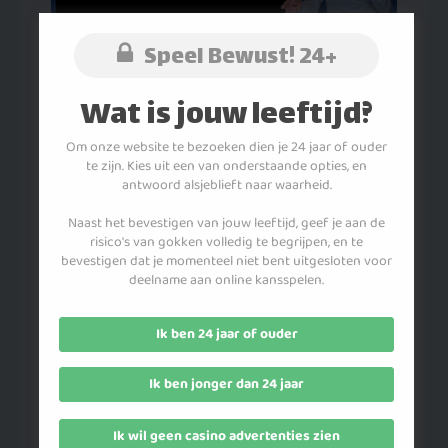
Speel Bewust! 24+
Wat is jouw leeftijd?
04/11/2023
Big Win Video's
Community Compilation #3 – Nedergaming
Om onze website te bezoeken dien je 24 jaar of ouder
Reacts to Big Wins
te zijn. Kies uit een van onderstaande opties, en
antwoord alsjeblieft naar waarheid.
Naast het bevestigen van jouw leeftijd, geef je aan de
risico's van gokken volledig te begrijpen, en te
Bekijk Video
bevestigen dat je momenteel niet bent uitgesloten voor
deelname aan online kansspelen.
Ik ben 24 jaar of ouder
Ik ben jonger dan 24 jaar
Ik wil geen casino advertenties zien