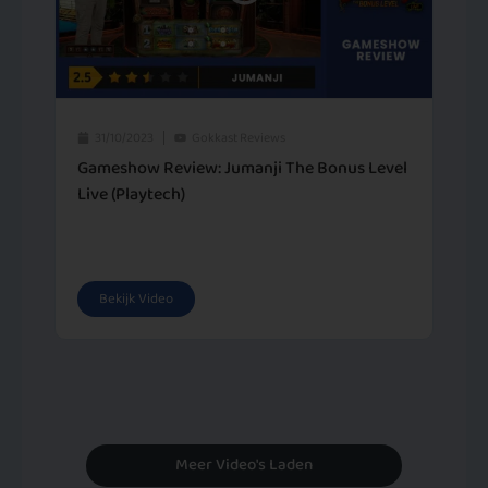
31/10/2023
Gokkast Reviews
Gameshow Review: Jumanji The Bonus Level
Live (Playtech)
Bekijk Video
Meer Video's Laden