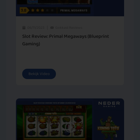
06/11/2023
Gokkast Reviews
Slot Review: Primal Megaways (Blueprint
Gaming)
Bekijk Video