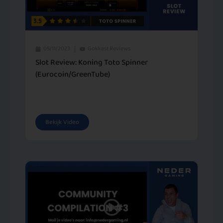
05/11/2023
Gokkast Reviews
Slot Review: Koning Toto Spinner
(Eurocoin/GreenTube)
Bekijk Video