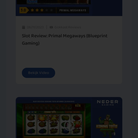
06/11/2023
Gokkast Reviews
Slot Review: Primal Megaways (Blueprint
Gaming)
Bekijk Video