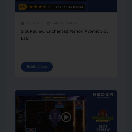
23/11/2023
Gokkast Reviews
Slot Review: Enchanted Manor (Atomic Slot
Lab)
Bekijk Video