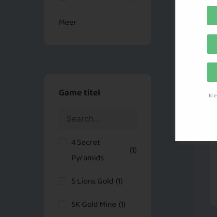
Meer
Game titel
Kie
4 Secret
(
1
)
Pyramids
5 Lions Gold
(
1
)
5K Gold Mine
(
1
)