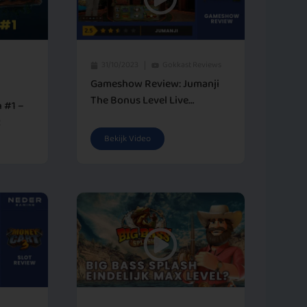
31/10/2023
Gokkast Reviews
Gameshow Review: Jumanji
The Bonus Level Live
n #1 –
(Playtech)
t
Bekijk Video