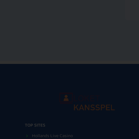
TOP SITES
Hollands Live Casino