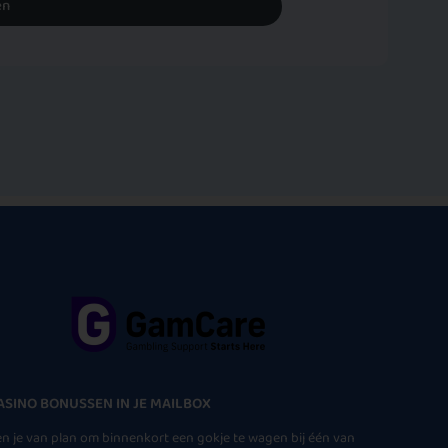
en
ASINO BONUSSEN IN JE MAILBOX
n je van plan om binnenkort een gokje te wagen bij één van