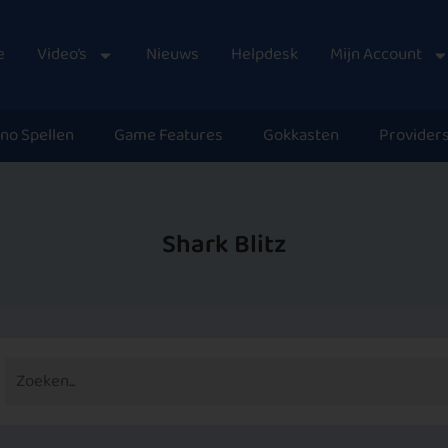
e
Video’s
Nieuws
Helpdesk
Mijn Account
no Spellen
Game Features
Gokkasten
Provider
Shark Blitz