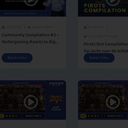
04/11/2023
Big Win Video's
02/11/2023
Community Compilation #3 –
Compilatie Filmpjes
Nedergaming Reacts to Big
Pirots Slot Compilatio
Wins
Op Jacht naar de Scha
Bekijk Video
Bekijk Video