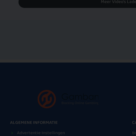
Meer Video's Lad
ALGEMENE INFORMATIE
C
Advertentie Instellingen
Be