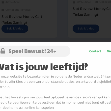
30/10/2023
29/10/2023
Gokkast 
Slot Review: Money Ca
Compilatie Filmpjes
(Relax Gaming)
Slot Review: Money Cart
(Relax Gaming)
Bekijk Video
Bekijk Video
Speel Bewust! 24+
Contact
Ni
at is jouw leeftijd?
onze website te bezoeken dien je volgens de Nederlandse wet 24 jaar
er te zijn. Kies uit een van onderstaande opties, en antwoord alsjeblie
rheid.
27/10/2023
Gokkast Reviews
26/10/2023
Gokkast 
st het bevestigen van jouw leeftijd, geef je aan de risico's van gokken
Gameshow Review: Big Bad
Slot Review: Perfect 
ledig te begrijpen en te bevestigen dat je momenteel niet bent uitges
Wolf Live (Quickspin)
(Play’n Go)
r deelname aan online kansspelen.