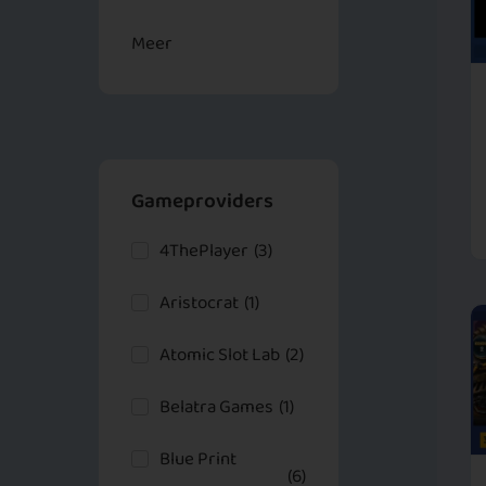
Meer
Gameproviders
4ThePlayer
(
3
)
Aristocrat
(
1
)
Atomic Slot Lab
(
2
)
Belatra Games
(
1
)
Blue Print
(
6
)