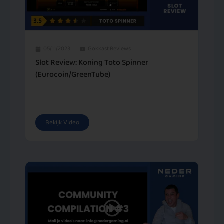
05/11/2023
Gokkast Reviews
Slot Review: Koning Toto Spinner
(Eurocoin/GreenTube)
Bekijk Video