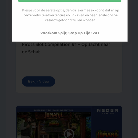
Kies je voor de eerste optie, dan ga je ermee akkoord dat er op
onze website advertenties en links van en naar legale online
casino's getoond zullen worden.
Voorkom Spijt, Stop Op Tijd! 24+
02/11/2023
Compilatie Filmpjes
Pirots Slot Compilation #1 – Op Jacht naar
de Schat
Bekijk Video