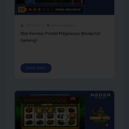
06/11/2023
Gokkast Reviews
Slot Review: Primal Megaways (Blueprint
Gaming)
Bekijk Video