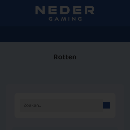
Rotten