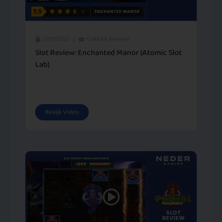
23/11/2023
Gokkast Reviews
Slot Review: Enchanted Manor (Atomic Slot
Lab)
Bekijk Video