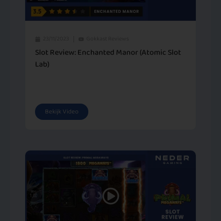
23/11/2023
Gokkast Reviews
Slot Review: Enchanted Manor (Atomic Slot
Lab)
Bekijk Video