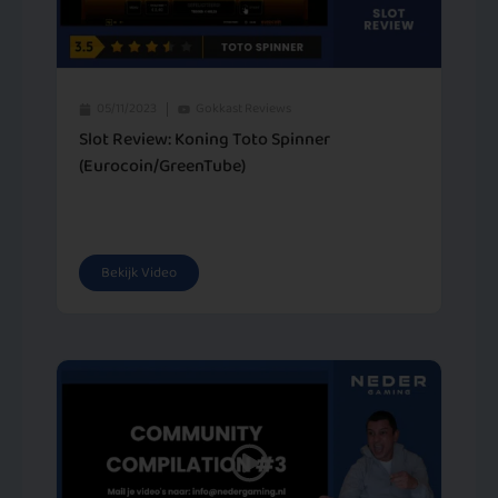
05/11/2023
Gokkast Reviews
Slot Review: Koning Toto Spinner
(Eurocoin/GreenTube)
Bekijk Video