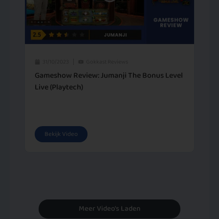
31/10/2023
Gokkast Reviews
Gameshow Review: Jumanji The Bonus Level
Live (Playtech)
Bekijk Video
Meer Video's Laden