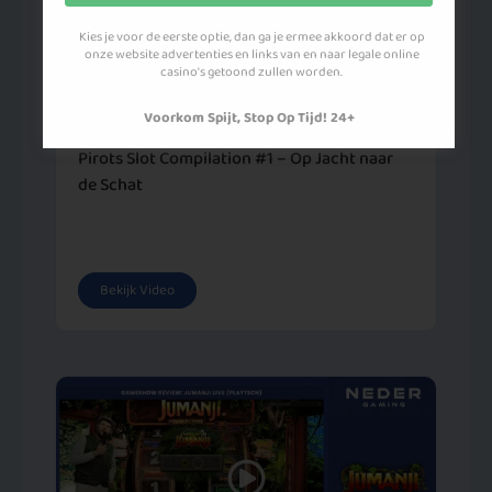
Kies je voor de eerste optie, dan ga je ermee akkoord dat er op
onze website advertenties en links van en naar legale online
casino's getoond zullen worden.
Voorkom Spijt, Stop Op Tijd! 24+
02/11/2023
Compilatie Filmpjes
Pirots Slot Compilation #1 – Op Jacht naar
de Schat
Bekijk Video