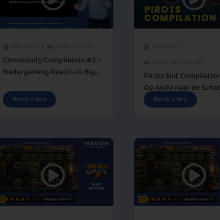
04/11/2023
Big Win Video's
02/11/2023
Community Compilation #3 –
Compilatie Filmpjes
Nedergaming Reacts to Big
Pirots Slot Compilatio
Wins
Op Jacht naar de Scha
Bekijk Video
Bekijk Video