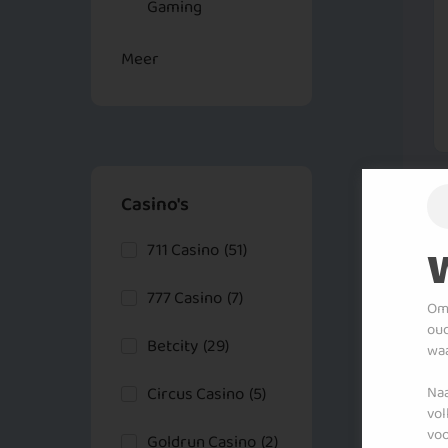
Gaming
Meer
Casino's
711 Casino
(
51
)
W
777 Casino
(
7
)
Om 
oud
Betcity
(
29
)
waa
Circus Casino
(
5
)
Naa
vol
voo
Goldrun Casino
(
2
)