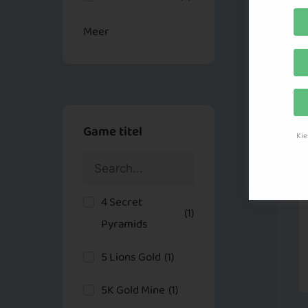
Meer
Game titel
Kie
4 Secret
(
1
)
Pyramids
5 Lions Gold
(
1
)
5K Gold Mine
(
1
)