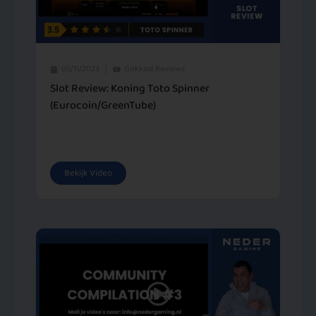
05/11/2023
Gokkast Reviews
Slot Review: Koning Toto Spinner
(Eurocoin/GreenTube)
Bekijk Video