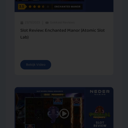
23/11/2023
Gokkast Reviews
Slot Review: Enchanted Manor (Atomic Slot
Lab)
Bekijk Video