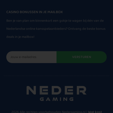
CASINO BONUSSEN IN JE MAILBOX
Ben je van plan om binnenkort een gokje te wagen bij één van de
Nederlandse online kansspelaanbieders? Ontvang de beste bonus
deals in je mailbox!
VERSTUREN
2026 Alle rechten voorbehouden Nedergaming.nl |
Wat kost