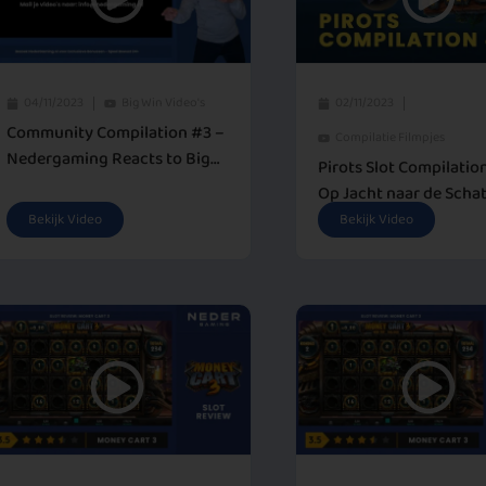
04/11/2023
Big Win Video's
02/11/2023
Community Compilation #3 –
Compilatie Filmpjes
Nedergaming Reacts to Big
Pirots Slot Compilatio
Wins
Op Jacht naar de Scha
Bekijk Video
Bekijk Video