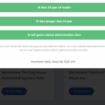
Bekijk Video
Bekijk Video
Ik ben 24 jaar of ouder
Ik ben jonger dan 24 jaar
Ik wil geen casino advertenties zien
s je voor de eerste optie, dan ga je ermee akkoord dat er op onze website advertenties en
van en naar legale online casino's getoond zullen worden.
Voorkom Spijt, Stop Op Tijd! 24+
24/10/2023
Gokkast Reviews
22/10/2023
Gokkast 
Slot Review: The Dog House
Slot Review: Pilgrim o
Multihold (Pragmatic Play)
(Play’n Go)
Bekijk Video
Bekijk Video