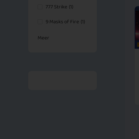
777 Strike
(
1
)
9 Masks of Fire
(
1
)
Meer