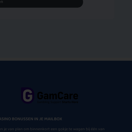
en
ASINO BONUSSEN IN JE MAILBOX
n je van plan om binnenkort een gokje te wagen bij één van