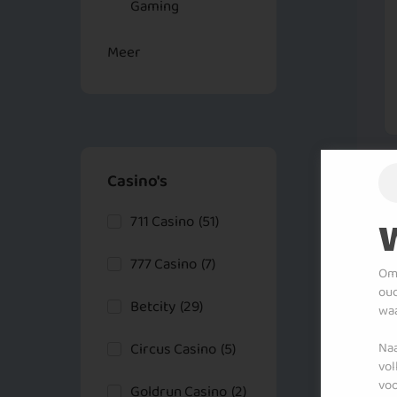
Gaming
Meer
Casino's
711 Casino
(
51
)
W
777 Casino
(
7
)
Om 
oud
Betcity
(
29
)
waa
Circus Casino
(
5
)
Naa
vol
voo
Goldrun Casino
(
2
)