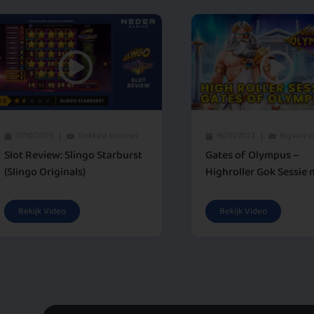
17/10/2023
Gokkast Reviews
16/10/2023
Big Win V
Slot Review: Slingo Starburst
Gates of Olympus –
(Slingo Originals)
Highroller Gok Sessie 
Bonus
Bekijk Video
Bekijk Video