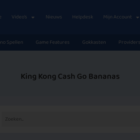
e
Video’s
Nieuws
Helpdesk
Mijn Account
no Spellen
Game Features
Gokkasten
Provider
King Kong Cash Go Bananas