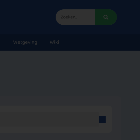
s
Wetgeving
Wiki