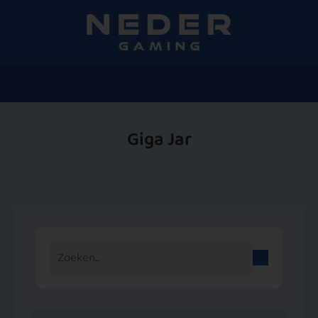
Giga Jar