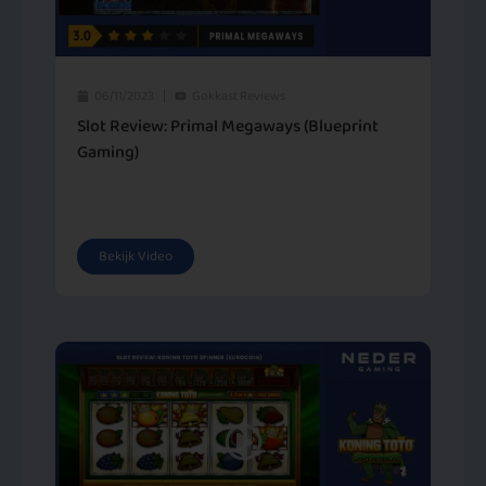
06/11/2023
Gokkast Reviews
Slot Review: Primal Megaways (Blueprint
Gaming)
Bekijk Video