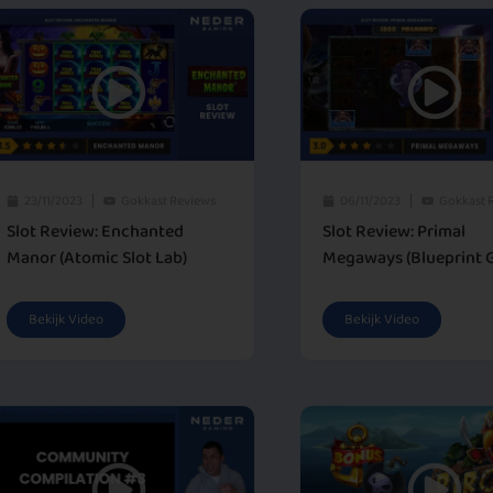
23/11/2023
Gokkast Reviews
06/11/2023
Gokkast 
Slot Review: Enchanted
Slot Review: Primal
Manor (Atomic Slot Lab)
Megaways (Blueprint 
Bekijk Video
Bekijk Video