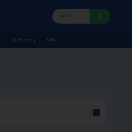
s
Wetgeving
Wiki