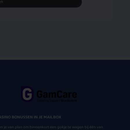
en
ASINO BONUSSEN IN JE MAILBOX
n je van plan om binnenkort een gokje te wagen bij één van