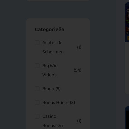
Categorieën
Achter de
(
1
)
Schermen
Big Win
(
54
)
Video's
Bingo
(
5
)
Bonus Hunts
(
3
)
Casino
(
1
)
Bonussen