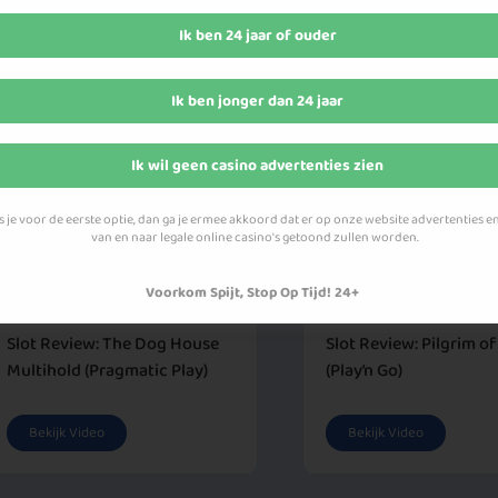
Bekijk Video
Bekijk Video
Ik ben 24 jaar of ouder
Ik ben jonger dan 24 jaar
Ik wil geen casino advertenties zien
s je voor de eerste optie, dan ga je ermee akkoord dat er op onze website advertenties en
van en naar legale online casino's getoond zullen worden.
Voorkom Spijt, Stop Op Tijd! 24+
24/10/2023
Gokkast Reviews
22/10/2023
Gokkast 
Slot Review: The Dog House
Slot Review: Pilgrim o
Multihold (Pragmatic Play)
(Play’n Go)
Bekijk Video
Bekijk Video