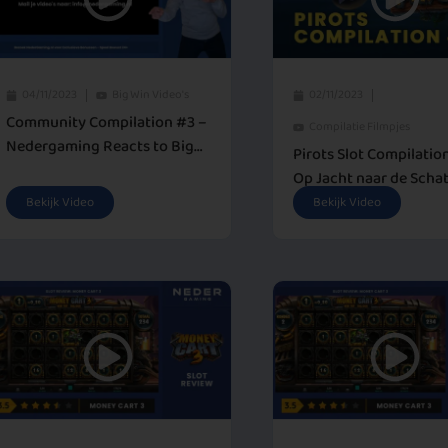
04/11/2023
Big Win Video's
02/11/2023
Community Compilation #3 –
Compilatie Filmpjes
Nedergaming Reacts to Big
Pirots Slot Compilatio
Wins
Op Jacht naar de Scha
Bekijk Video
Bekijk Video