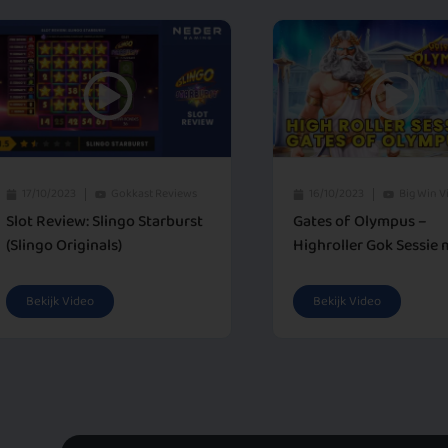
17/10/2023
Gokkast Reviews
16/10/2023
Big Win V
Slot Review: Slingo Starburst
Gates of Olympus –
(Slingo Originals)
Highroller Gok Sessie 
Bonus
Bekijk Video
Bekijk Video