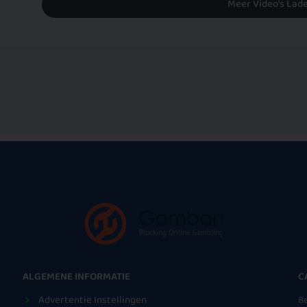
Meer Video's Lad
ALGEMENE INFORMATIE
C
Advertentie Instellingen
Be