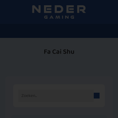
Fa Cai Shu