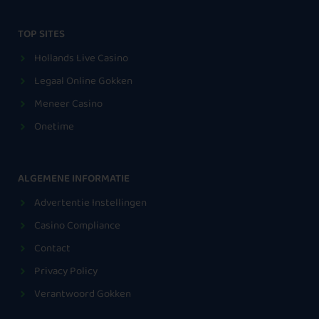
TOP SITES
Hollands Live Casino
Legaal Online Gokken
Meneer Casino
Onetime
ALGEMENE INFORMATIE
Advertentie Instellingen
Casino Compliance
Contact
Privacy Policy
Verantwoord Gokken