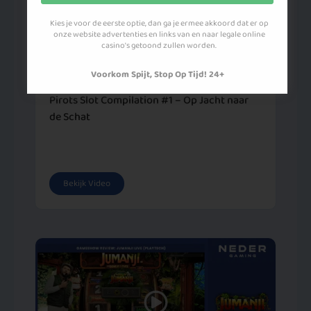
Kies je voor de eerste optie, dan ga je ermee akkoord dat er op
onze website advertenties en links van en naar legale online
casino's getoond zullen worden.
Voorkom Spijt, Stop Op Tijd! 24+
02/11/2023
Compilatie Filmpjes
Pirots Slot Compilation #1 – Op Jacht naar
de Schat
Bekijk Video