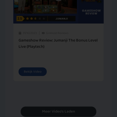
31/10/2023
Gokkast Reviews
Gameshow Review: Jumanji The Bonus Level
Live (Playtech)
Bekijk Video
Meer Video's Laden