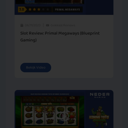
06/11/2023
Gokkast Reviews
Slot Review: Primal Megaways (Blueprint
Gaming)
Bekijk Video