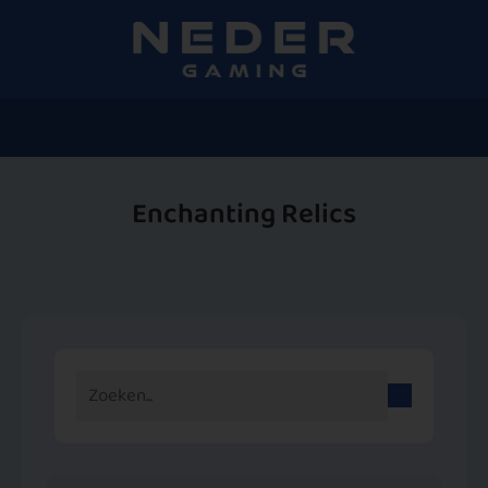
Enchanting Relics