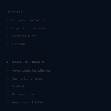
TOP SITES
Hollands Live Casino
Legaal Online Gokken
Meneer Casino
Onetime
ALGEMENE INFORMATIE
Advertentie Instellingen
Casino Compliance
Contact
Privacy Policy
Verantwoord Gokken