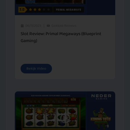
06/11/2023
Gokkast Reviews
Slot Review: Primal Megaways (Blueprint
Gaming)
Bekijk Video