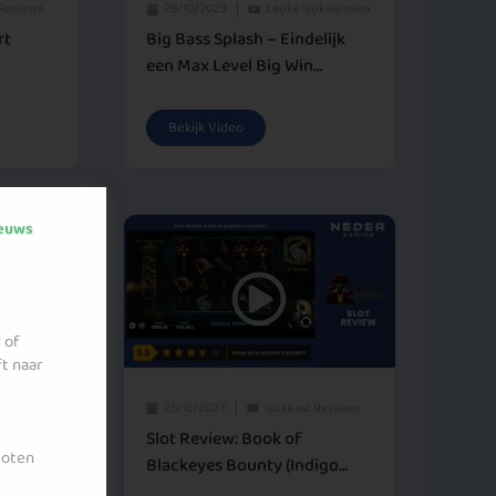
Reviews
28/10/2023
Leuke Gokwinsten
rt
Big Bass Splash – Eindelijk
een Max Level Big Win
Bonus?
Bekijk Video
euws
 of
ft naar
Reviews
25/10/2023
Gokkast Reviews
Gems
Slot Review: Book of
loten
Blackeyes Bounty (Indigo
Magic)