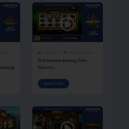
Reviews
05/11/2023
Gokkast Reviews
Slot Review: Koning Toto
Gaming)
Spinner
(Eurocoin/GreenTube)
Bekijk Video