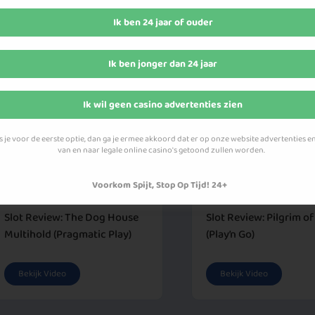
Bekijk Video
Bekijk Video
Ik ben 24 jaar of ouder
Ik ben jonger dan 24 jaar
Ik wil geen casino advertenties zien
s je voor de eerste optie, dan ga je ermee akkoord dat er op onze website advertenties en
van en naar legale online casino's getoond zullen worden.
Voorkom Spijt, Stop Op Tijd! 24+
24/10/2023
Gokkast Reviews
22/10/2023
Gokkast 
Slot Review: The Dog House
Slot Review: Pilgrim o
Multihold (Pragmatic Play)
(Play’n Go)
Bekijk Video
Bekijk Video