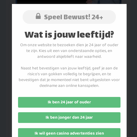
Speel Bewust! 24+
Wat is jouw leeftijd?
04/11/2023
Big Win Video's
Community Compilation #3 – Nedergaming
Om onze website te bezoeken dien je 24 jaar of ouder
Reacts to Big Wins
te zijn. Kies uit een van onderstaande opties, en
antwoord alsjeblieft naar waarheid.
Naast het bevestigen van jouw leeftijd, geef je aan de
risico's van gokken volledig te begrijpen, en te
Bekijk Video
bevestigen dat je momenteel niet bent uitgesloten voor
deelname aan online kansspelen.
Ik ben 24 jaar of ouder
Ik ben jonger dan 24 jaar
Ik wil geen casino advertenties zien