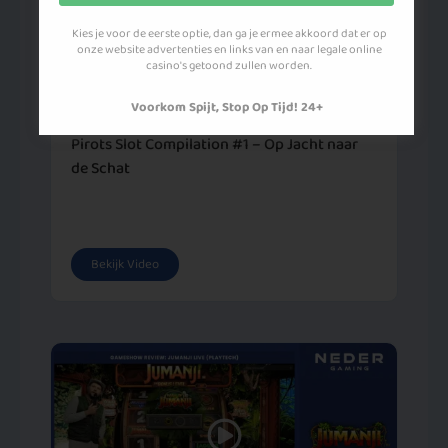
Kies je voor de eerste optie, dan ga je ermee akkoord dat er op
onze website advertenties en links van en naar legale online
casino's getoond zullen worden.
Voorkom Spijt, Stop Op Tijd! 24+
02/11/2023
Compilatie Filmpjes
Pirots Slot Compilation #1 – Op Jacht naar
de Schat
Bekijk Video