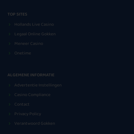
TOP SITES
Hollands Live Casino
Legaal Online Gokken
Meneer Casino
Onetime
ALGEMENE INFORMATIE
Advertentie Instellingen
Casino Compliance
Contact
Privacy Policy
Verantwoord Gokken