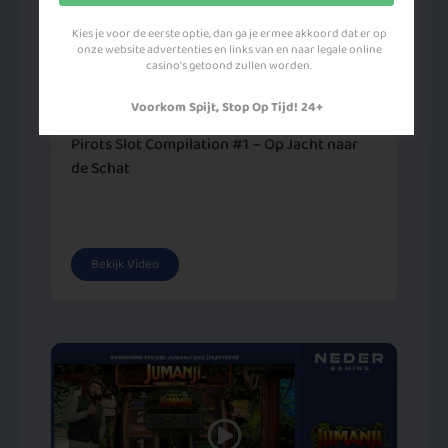
Kies je voor de eerste optie, dan ga je ermee akkoord dat er op
onze website advertenties en links van en naar legale online
casino's getoond zullen worden.
Voorkom Spijt, Stop Op Tijd! 24+
02/11/2023
Compilatie Filmpjes
Pirots Slot Compilation #1 – Op Jacht naar
de Schat
Bekijk Video