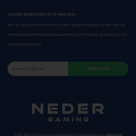
CASINO BONUSSEN IN JE MAILBOX
Ben je van plan om binnenkort een gokje te wagen bij één van de
Nederlandse online kansspelaanbieders? Ontvang de beste bonus
deals in je mailbox!
VERSTUREN
2026 Alle rechten voorbehouden Nedergaming.nl |
Wat kost