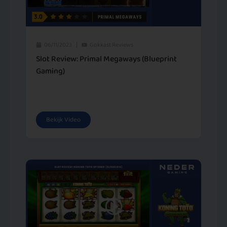
06/11/2023
Gokkast Reviews
Slot Review: Primal Megaways (Blueprint
Gaming)
Bekijk Video