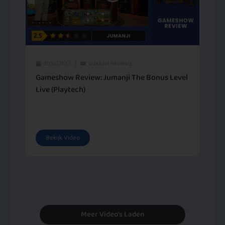
31/10/2023
Gokkast Reviews
Gameshow Review: Jumanji The Bonus Level
Live (Playtech)
Bekijk Video
Meer Video's Laden