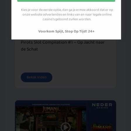
Kies je voor de eerste optie, dan ga je ermee akkoord dat er op
onze website advertenties en links van en naar legale online
casino's getoond zullen worden.
Voorkom Spijt, Stop Op Tijd! 24+
02/11/2023
Compilatie Filmpjes
Pirots Slot Compilation #1 – Op Jacht naar
de Schat
Bekijk Video