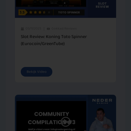
05/11/2023
Gokkast Reviews
Slot Review: Koning Toto Spinner
(Eurocoin/GreenTube)
Bekijk Video