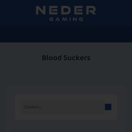
Blood Suckers