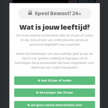
Speel Bewust! 24+
Wat is jouw leeftijd?
04/11/2023
Big Win Video's
Community Compilation #3 – Nedergaming
Om onze website te bezoeken dien je 24 jaar of ouder
Reacts to Big Wins
te zijn. Kies uit een van onderstaande opties, en
antwoord alsjeblieft naar waarheid.
Naast het bevestigen van jouw leeftijd, geef je aan de
risico's van gokken volledig te begrijpen, en te
Bekijk Video
bevestigen dat je momenteel niet bent uitgesloten voor
deelname aan online kansspelen.
Ik ben 24 jaar of ouder
Ik ben jonger dan 24 jaar
Ik wil geen casino advertenties zien