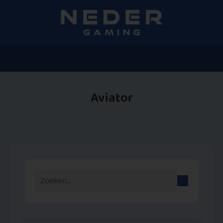
Aviator