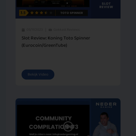
05/11/2023
Gokkast Reviews
Slot Review: Koning Toto Spinner
(Eurocoin/GreenTube)
Bekijk Video