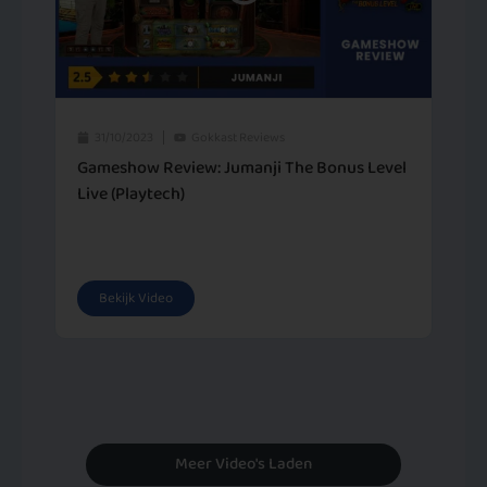
31/10/2023
Gokkast Reviews
Gameshow Review: Jumanji The Bonus Level
Live (Playtech)
Bekijk Video
Meer Video's Laden