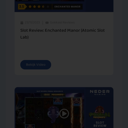
23/11/2023
Gokkast Reviews
Slot Review: Enchanted Manor (Atomic Slot
Lab)
Bekijk Video