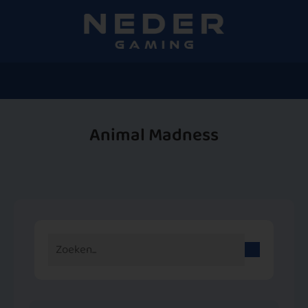
Animal Madness