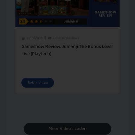
31/10/2023
Gokkast Reviews
Gameshow Review: Jumanji The Bonus Level
Live (Playtech)
Bekijk Video
Meer Video's Laden