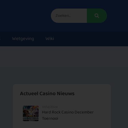
s
Wetgeving
Wiki
Actueel Casino Nieuws
10/12/2024
Hard Rock Casino December
Toernooi