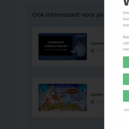
W
Ook interessant voor jou:
Om 
oud
waa
Naa
Community Compil
vol
voo
04/11/2023
Gates of Olympus 
16/10/2023
Kie