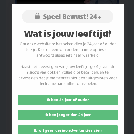
Speel Bewust! 24+
Wat is jouw leeftijd?
04/11/2023
Big Win Video's
Community Compilation #3 – Nedergaming
Om onze website te bezoeken dien je 24 jaar of ouder
Reacts to Big Wins
te zijn. Kies uit een van onderstaande opties, en
antwoord alsjeblieft naar waarheid.
Naast het bevestigen van jouw leeftijd, geef je aan de
risico's van gokken volledig te begrijpen, en te
Bekijk Video
bevestigen dat je momenteel niet bent uitgesloten voor
deelname aan online kansspelen.
Ik ben 24 jaar of ouder
Ik ben jonger dan 24 jaar
Ik wil geen casino advertenties zien