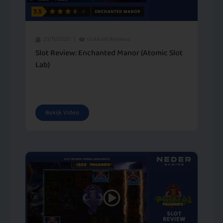
23/11/2023
Gokkast Reviews
Slot Review: Enchanted Manor (Atomic Slot
Lab)
Bekijk Video