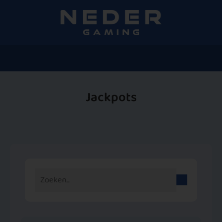
Jackpots