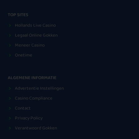
TOP SITES
Hollands Live Casino
Legaal Online Gokken
Meneer Casino
Onetime
ALGEMENE INFORMATIE
Advertentie Instellingen
Casino Compliance
Contact
Privacy Policy
Verantwoord Gokken