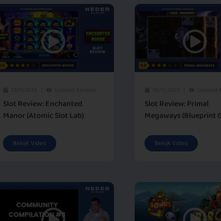
23/11/2023
Gokkast Reviews
06/11/2023
Gokkast 
Slot Review: Enchanted
Slot Review: Primal
Manor (Atomic Slot Lab)
Megaways (Blueprint 
Bekijk Video
Bekijk Video