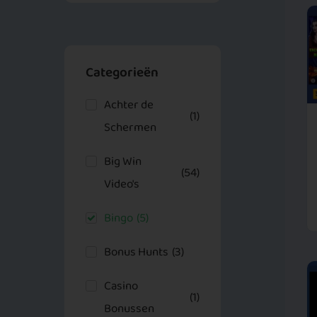
Categorieën
Achter de
(
1
)
Schermen
Big Win
(
54
)
Video's
Bingo
(
5
)
Bonus Hunts
(
3
)
Casino
(
1
)
Bonussen