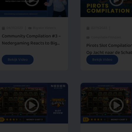
04/11/2023
Big Win Video's
02/11/2023
Community Compilation #3 –
Compilatie Filmpjes
Nedergaming Reacts to Big
Pirots Slot Compilatio
Wins
Op Jacht naar de Scha
Bekijk Video
Bekijk Video