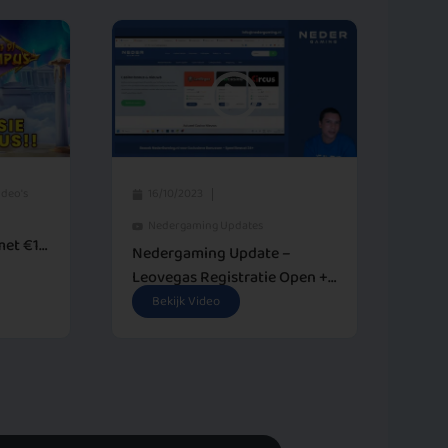
ideo's
16/10/2023
Nedergaming Updates
met €10
Nedergaming Update –
Leovegas Registratie Open +
Casino Nieuws
Bekijk Video