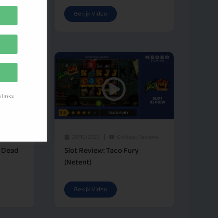
Bekijk Video
 links
Reviews
20/10/2023
Gokkast Reviews
f Dead
Slot Review: Taco Fury
(Netent)
Bekijk Video