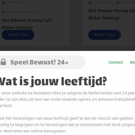
30/10/2023
29/10/2023
Gokkast 
Slot Review: Money Ca
Compilatie Filmpjes
(Relax Gaming)
Slot Review: Money Cart
(Relax Gaming)
Bekijk Video
Bekijk Video
Speel Bewust! 24+
Contact
Ni
at is jouw leeftijd?
onze website te bezoeken dien je volgens de Nederlandse wet 24 jaar
er te zijn. Kies uit een van onderstaande opties, en antwoord alsjeblie
rheid.
27/10/2023
Gokkast Reviews
26/10/2023
Gokkast 
st het bevestigen van jouw leeftijd, geef je aan de risico's van gokken
Gameshow Review: Big Bad
Slot Review: Perfect 
ledig te begrijpen en te bevestigen dat je momenteel niet bent uitges
Wolf Live (Quickspin)
(Play’n Go)
r deelname aan online kansspelen.