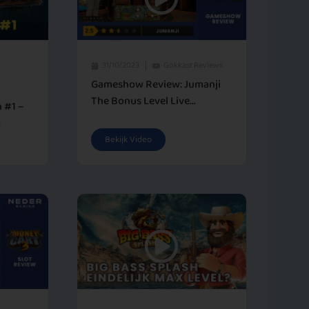
31/10/2023
Gokkast Reviews
Gameshow Review: Jumanji
The Bonus Level Live
n #1 –
(Playtech)
t
Bekijk Video