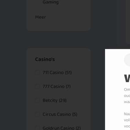
Gaming
Meer
Casino's
711 Casino
(
51
)
W
777 Casino
(
7
)
Om 
oud
Betcity
(
29
)
waa
Circus Casino
(
5
)
Naa
vol
voo
Goldrun Casino
(
2
)