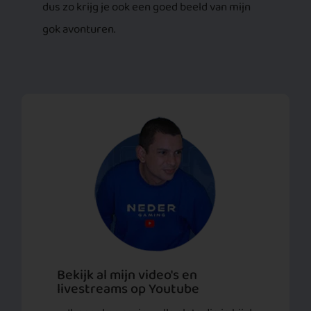
dus zo krijg je ook een goed beeld van mijn
gok avonturen.
Bekijk al mijn video's en
livestreams op Youtube