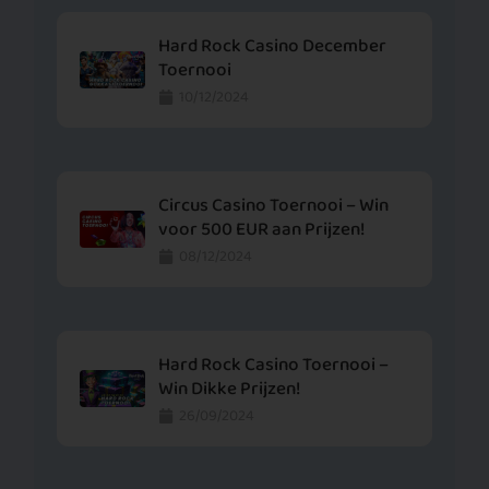
Hard Rock Casino December
Toernooi
10/12/2024
Circus Casino Toernooi – Win
voor 500 EUR aan Prijzen!
08/12/2024
Hard Rock Casino Toernooi –
Win Dikke Prijzen!
26/09/2024