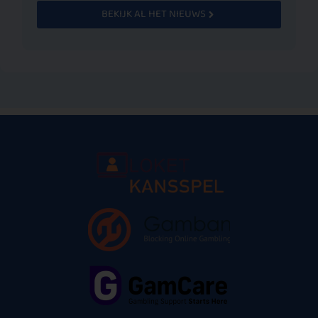
BEKIJK AL HET NIEUWS