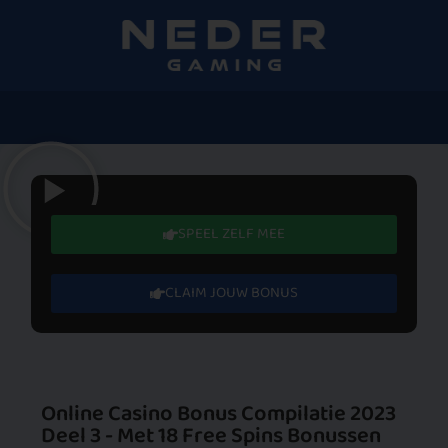
SPEEL ZELF MEE
CLAIM JOUW BONUS
Online Casino Bonus Compilatie 2023
Deel 3 - Met 18 Free Spins Bonussen