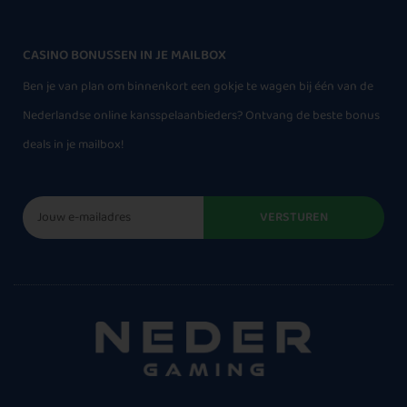
CASINO BONUSSEN IN JE MAILBOX
Ben je van plan om binnenkort een gokje te wagen bij één van de
Nederlandse online kansspelaanbieders? Ontvang de beste bonus
deals in je mailbox!
VERSTUREN