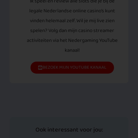
Ik speel en review alle slots die je bij de
legale Nederlandse online casino’s kunt
vinden helemaal zelf. Wil je mij live zien
spelen? Volg dan mijn casino streamer
activiteiten via het Nedergaming YouTube
kanaal!
BEZOEK MIJN YOUTUBE KANAAL
Ook interessant voor jou: