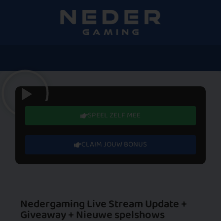
SPEEL ZELF MEE
CLAIM JOUW BONUS
Nedergaming Live Stream Update +
Giveaway + Nieuwe spelshows