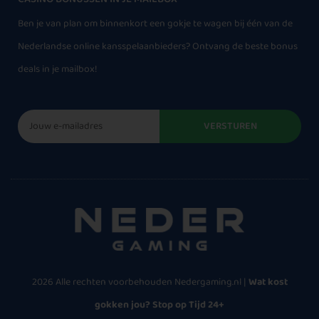
Ben je van plan om binnenkort een gokje te wagen bij één van de
Nederlandse online kansspelaanbieders? Ontvang de beste bonus
deals in je mailbox!
VERSTUREN
2026 Alle rechten voorbehouden Nedergaming.nl |
Wat kost
gokken jou? Stop op Tijd 24+