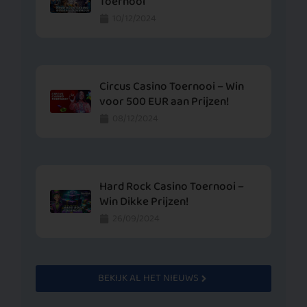
Toernooi
10/12/2024
Circus Casino Toernooi – Win
voor 500 EUR aan Prijzen!
08/12/2024
Hard Rock Casino Toernooi –
Win Dikke Prijzen!
26/09/2024
BEKIJK AL HET NIEUWS