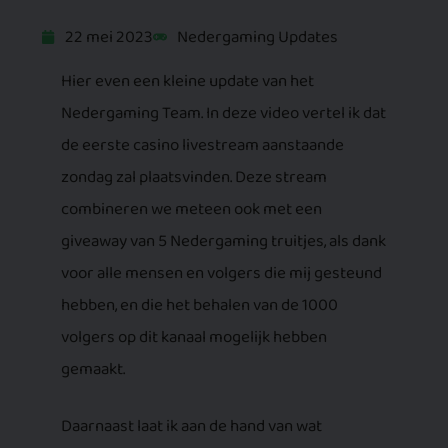
22 mei 2023
Nedergaming Updates
Hier even een kleine update van het
Nedergaming Team. In deze video vertel ik dat
de eerste casino livestream aanstaande
zondag zal plaatsvinden. Deze stream
combineren we meteen ook met een
giveaway van 5 Nedergaming truitjes, als dank
voor alle mensen en volgers die mij gesteund
hebben, en die het behalen van de 1000
volgers op dit kanaal mogelijk hebben
gemaakt.
Daarnaast laat ik aan de hand van wat