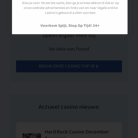
Kies je voor de eerste optie, dan ga je ermee akkoord dat er op
onze website advertenties en links van en naar legale online
casino's getoond zullen worden.
Voorkom Spijt, Stop Op Tijd! 24+
Speel legaal mee bij:
No data was found
BEKIJK ONZE CASINO TOP 10
Actueel casino nieuws:
Hard Rock Casino December