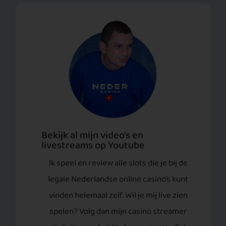
Bekijk al mijn video's en
livestreams op Youtube
Ik speel en review alle slots die je bij de
legale Nederlandse online casino’s kunt
vinden helemaal zelf. Wil je mij live zien
spelen? Volg dan mijn casino streamer