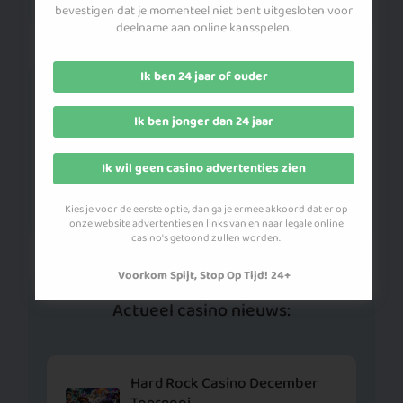
bevestigen dat je momenteel niet bent uitgesloten voor
deelname aan online kansspelen.
Ik ben 24 jaar of ouder
Speel legaal mee bij:
Ik ben jonger dan 24 jaar
No data was found
Ik wil geen casino advertenties zien
BEKIJK ONZE CASINO TOP 10
Kies je voor de eerste optie, dan ga je ermee akkoord dat er op
onze website advertenties en links van en naar legale online
casino's getoond zullen worden.
Voorkom Spijt, Stop Op Tijd! 24+
Actueel casino nieuws:
Hard Rock Casino December