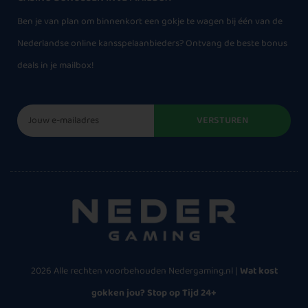
Ben je van plan om binnenkort een gokje te wagen bij één van de
Nederlandse online kansspelaanbieders? Ontvang de beste bonus
deals in je mailbox!
VERSTUREN
2026 Alle rechten voorbehouden Nedergaming.nl |
Wat kost
gokken jou? Stop op Tijd 24+