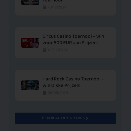
Toernooi
10/12/2024
Circus Casino Toernooi – Win
voor 500 EUR aan Prijzen!
08/12/2024
Hard Rock Casino Toernooi –
Win Dikke Prijzen!
26/09/2024
BEKIJK AL HET NIEUWS