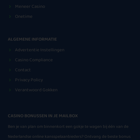
Meneer Casino
Onetime
ALGEMENE INFORMATIE
Advertentie Instellingen
Casino Compliance
Contact
Privacy Policy
Verantwoord Gokken
CASINO BONUSSEN IN JE MAILBOX
Ben je van plan om binnenkort een gokje te wagen bij één van de
Nederlandse online kansspelaanbieders? Ontvang de beste bonus