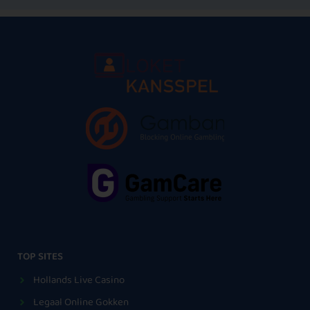
TOP SITES
Hollands Live Casino
Legaal Online Gokken