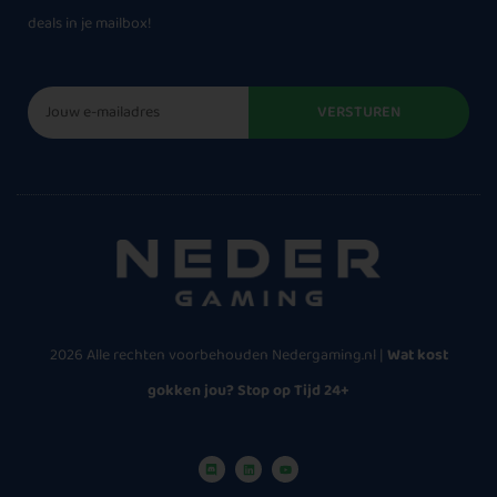
deals in je mailbox!
VERSTUREN
2026 Alle rechten voorbehouden Nedergaming.nl |
Wat kost
gokken jou? Stop op Tijd 24+