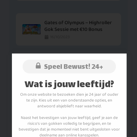
Gates of Olympus – Highroller
Gok Sessie met €10 Bonus
16/10/2023
Speel Bewust! 24+
Snakes & Ladders Live – Back 2
Back Big Gameshow Win
Wat is jouw leeftijd?
02/09/2023
Om onze website te bezoeken dien je 24 jaar of ouder
te zijn. Kies uit een van onderstaande opties, en
antwoord alsjeblieft naar waarheid.
BEKIJK ALLE FILMPJES
Naast het bevestigen van jouw leeftijd, geef je aan de
risico's van gokken volledig te begrijpen, en te
bevestigen dat je momenteel niet bent uitgesloten voor
deelname aan online kansspelen.