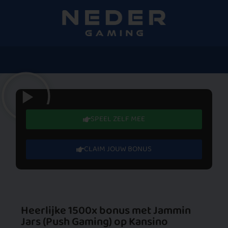
SPEEL ZELF MEE
CLAIM JOUW BONUS
Heerlijke 1500x bonus met Jammin
Jars (Push Gaming) op Kansino