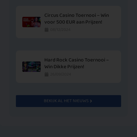
Circus Casino Toernooi – Win
voor 500 EUR aan Prijzen!
08/12/2024
Hard Rock Casino Toernooi –
Win Dikke Prijzen!
26/09/2024
BEKIJK AL HET NIEUWS