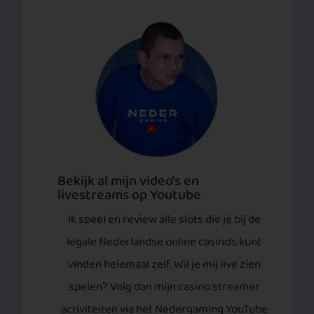
Bekijk al mijn video's en
livestreams op Youtube
Ik speel en review alle slots die je bij de
legale Nederlandse online casino’s kunt
vinden helemaal zelf. Wil je mij live zien
spelen? Volg dan mijn casino streamer
activiteiten via het Nedergaming YouTube