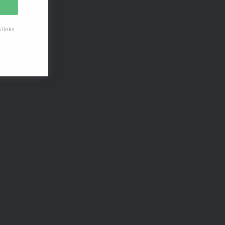
 links