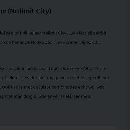
 (Nolimit City)
j spelontwikkelaar Nolimit City. Hun slots zijn altijd
 op de bekende Hollywood film, kunnen wij ook dit
ures vallen helaas wat tegen. Ik kan er niet echt de
 trekt deze videoslot mij gewoon niet. Hij speelt wel
t. Ook kan je met de juiste combinaties echt wel wat
niet mijn ding. Ik was er vrij snel klaar mee.