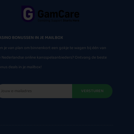
ASINO BONUSSEN IN JE MAILBOX
n je van plan om binnenkort een gokje te wagen bij één van
 Nederlandse online kansspelaanbieders? Ontvang de beste
nus deals in je mailbox!
VERSTUREN