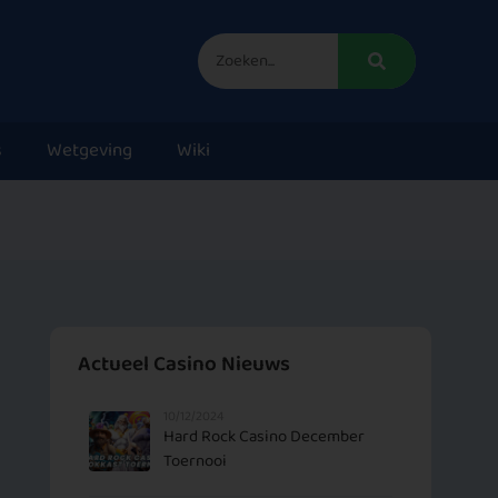
s
Wetgeving
Wiki
Actueel Casino Nieuws
10/12/2024
Hard Rock Casino December
Toernooi