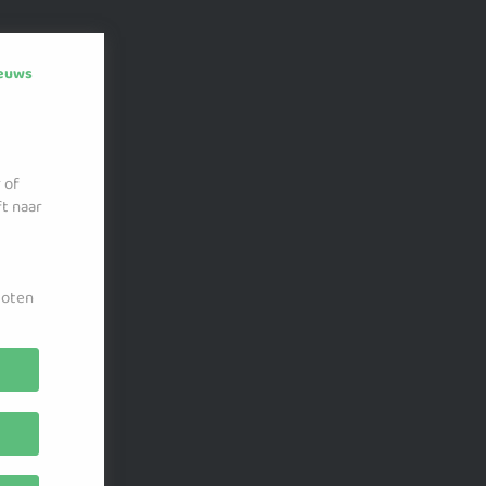
euws
 of
ft naar
loten