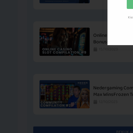
Kie
Online Casino Slo
Bonussen
15/10/2023
Nedergaming Commu
Max WinsFrozen T
12/10/2023
BEKIJK 