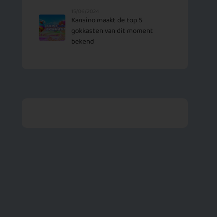
15/06/2024
Kansino maakt de top 5
gokkasten van dit moment
bekend