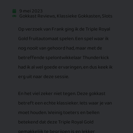
9 mei 2023
Gokkast Reviews
,
Klassieke Gokkasten
,
Slots
Op verzoek van Frank ging ik de Triple Royal
Gold fruitautomaat spelen. Een spel waar ik
nog nooit van gehoord had, maar met de
betreffende spelontwikkelaar Thunderkick
had ik al wel goede ervaringen, en dus keek ik
erg uit naar deze sessie.
En het viel zeker niet tegen. Deze gokkast
betreft een echte klassieker. Iets waar je van
moet houden. Weinig toeters en bellen
betekend dat deze Triple Royal Gold
gemakkelijk te begrijpen is en lekker