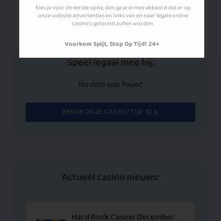
Kies je voor de eerste optie, dan ga je ermee akkoord dat er op
onze website advertenties en links van en naar legale online
casino's getoond zullen worden.
Voorkom Spijt, Stop Op Tijd! 24+
Speel legaal mee bij:
No data was found
BEKIJK ONZE CASINO TOP 10
Actueel casino nieuws:
Hard Rock Casino December