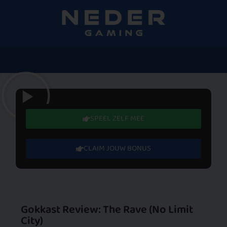
SPEEL ZELF MEE
CLAIM JOUW BONUS
Gokkast Review: The Rave (No Limit
City)