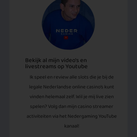
Bekijk al mijn video's en
livestreams op Youtube
Ik speel en review alle slots die je bij de
legale Nederlandse online casino’s kunt
vinden helemaal zelf. Wil je mij live zien
spelen? Volg dan mijn casino streamer
activiteiten via het Nedergaming YouTube
kanaal!