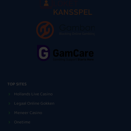
TOP SITES
Hollands Live Casino
Legaal Online Gokken
Meneer Casino
Onetime