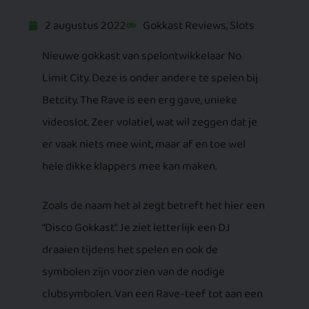
2 augustus 2022
Gokkast Reviews
,
Slots
Nieuwe gokkast van spelontwikkelaar No
Limit City. Deze is onder andere te spelen bij
Betcity. The Rave is een erg gave, unieke
videoslot. Zeer volatiel, wat wil zeggen dat je
er vaak niets mee wint, maar af en toe wel
hele dikke klappers mee kan maken.
Zoals de naam het al zegt betreft het hier een
“Disco Gokkast”. Je ziet letterlijk een DJ
draaien tijdens het spelen en ook de
symbolen zijn voorzien van de nodige
clubsymbolen. Van een Rave-teef tot aan een