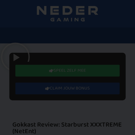
SPEEL ZELF MEE
CLAIM JOUW BONUS
Gokkast Review: Starburst XXXTREME
(NetEnt)