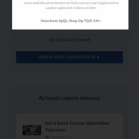
onze website advertenties en links van en naar legale online
casino's getoond zullen worden.
Voorkom Spijt, Stop Op Tijd! 24+
Speel legaal mee bij:
No data was found
BEKIJK ONZE CASINO TOP 10
Actueel casino nieuws:
Hard Rock Casino December
Toernooi
10/12/2024