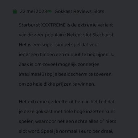
22 mei 2023
Gokkast Reviews
,
Slots
Starburst XXXTREME is de extreme variant
van de zeer populaire Netent slot Starburst.
Het is een super simpel spel dat voor
iedereen binnen een minuut te begrijpen is.
Zaak is om zoveel mogelijk zonnetjes
(maximaal 3) op je beeldscherm te toveren
om zo hele dikke prijzen te winnen.
Het extreme gedeelte zit hem in het feit dat
je deze gokkast met hele hoge inzetten kunt
spelen, waardoor het een echte alles of niets
slot word. Speel je normaal 1 euro per draai,