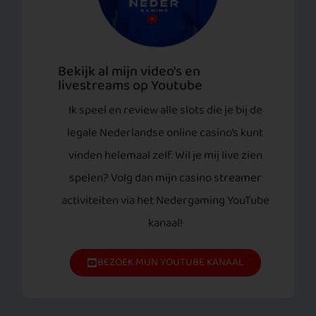
Bekijk al mijn video's en
livestreams op Youtube
Ik speel en review alle slots die je bij de
legale Nederlandse online casino’s kunt
vinden helemaal zelf. Wil je mij live zien
spelen? Volg dan mijn casino streamer
activiteiten via het Nedergaming YouTube
kanaal!
BEZOEK MIJN YOUTUBE KANAAL