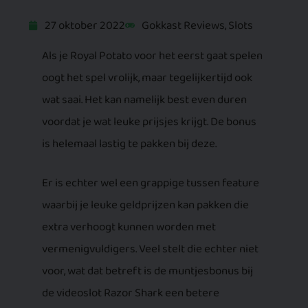
27 oktober 2022
Gokkast Reviews
,
Slots
Als je Royal Potato voor het eerst gaat spelen
oogt het spel vrolijk, maar tegelijkertijd ook
wat saai. Het kan namelijk best even duren
voordat je wat leuke prijsjes krijgt. De bonus
is helemaal lastig te pakken bij deze.
Er is echter wel een grappige tussen feature
waarbij je leuke geldprijzen kan pakken die
extra verhoogt kunnen worden met
vermenigvuldigers. Veel stelt die echter niet
voor, wat dat betreft is de muntjesbonus bij
de videoslot Razor Shark een betere