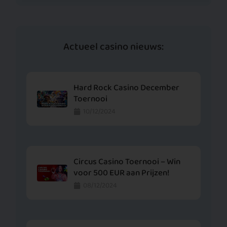
Actueel casino nieuws:
Hard Rock Casino December
Toernooi
10/12/2024
Circus Casino Toernooi – Win
voor 500 EUR aan Prijzen!
08/12/2024