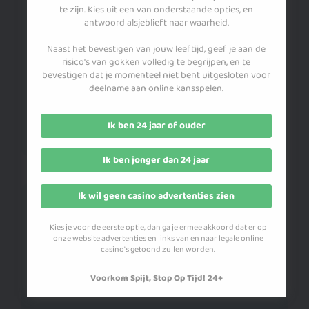
te zijn. Kies uit een van onderstaande opties, en
antwoord alsjeblieft naar waarheid.
Slot Review: Koning Toto
Spinner (Eurocoin/GreenTube)
Naast het bevestigen van jouw leeftijd, geef je aan de
05/11/2023
risico's van gokken volledig te begrijpen, en te
bevestigen dat je momenteel niet bent uitgesloten voor
deelname aan online kansspelen.
BEKIJK ALLE FILMPJES
Ik ben 24 jaar of ouder
Ik ben jonger dan 24 jaar
Ik wil geen casino advertenties zien
Speel legaal mee bij:
Kies je voor de eerste optie, dan ga je ermee akkoord dat er op
onze website advertenties en links van en naar legale online
No data was found
casino's getoond zullen worden.
Voorkom Spijt, Stop Op Tijd! 24+
BEKIJK ONZE CASINO TOP 10