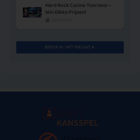
Hard Rock Casino Toernooi –
Win Dikke Prijzen!
26/09/2024
BEKIJK AL HET NIEUWS