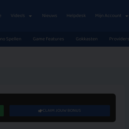
e
Video’s
Nieuws
Helpdesk
Mijn Account
no Spellen
Game Features
Gokkasten
Provider
CLAIM JOUW BONUS