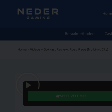
Hom
Betaalmethoden
Casi
Home
»
Videos
»
Gokkast Review: Road Rage (No Limit City)
SPEEL ZELF MEE