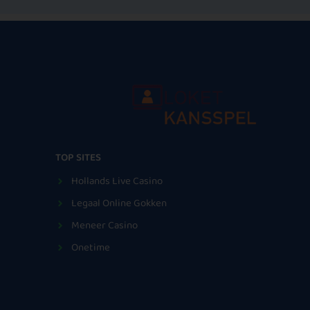
TOP SITES
Hollands Live Casino
Legaal Online Gokken
Meneer Casino
Onetime