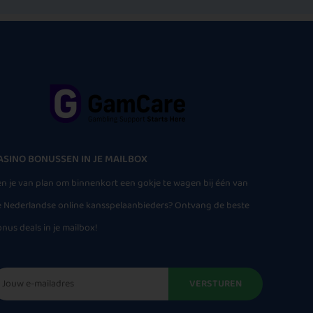
ASINO BONUSSEN IN JE MAILBOX
n je van plan om binnenkort een gokje te wagen bij één van
 Nederlandse online kansspelaanbieders? Ontvang de beste
nus deals in je mailbox!
VERSTUREN