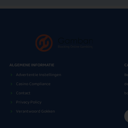
ALGEMENE INFORMATIE
C
Advertentie Instellingen
Be
Casino Compliance
de
Contact
bo
Privacy Policy
Verantwoord Gokken