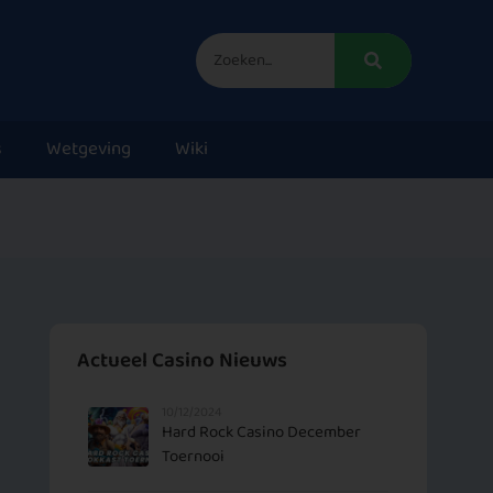
s
Wetgeving
Wiki
Actueel Casino Nieuws
10/12/2024
Hard Rock Casino December
Toernooi