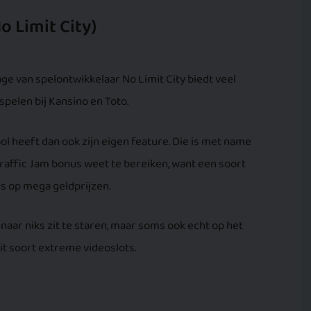
 Limit City)
ge van spelontwikkelaar No Limit City biedt veel
pelen bij Kansino en Toto.
ol heeft dan ook zijn eigen feature. Die is met name
Traffic Jam bonus weet te bereiken, want een soort
ns op mega geldprijzen.
 naar niks zit te staren, maar soms ook echt op het
dit soort extreme videoslots.