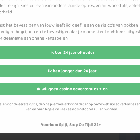
er te zijn. Kies uit een van onderstaande opties, en antwoord alsjeblie
rheid.
anted Manor (Atomic Slot Lab)
st het bevestigen van jouw leeftijd, geef je aan de risico's van gokken
ledig te begrijpen en te bevestigen dat je momenteel niet bent uitges
r deelname aan online kansspelen.
Ik ben 24 jaar of ouder
Ik ben jonger dan 24 jaar
al Megaways (Blueprint Gaming)
Ik wil geen casino advertenties zien
s je voor de eerste optie, dan ga je ermee akkoord dat er op onze website advertenties en
van en naar legale online casino's getoond zullen worden.
Voorkom Spijt, Stop Op Tijd! 24+
ng Toto Spinner (Eurocoin/GreenTube)