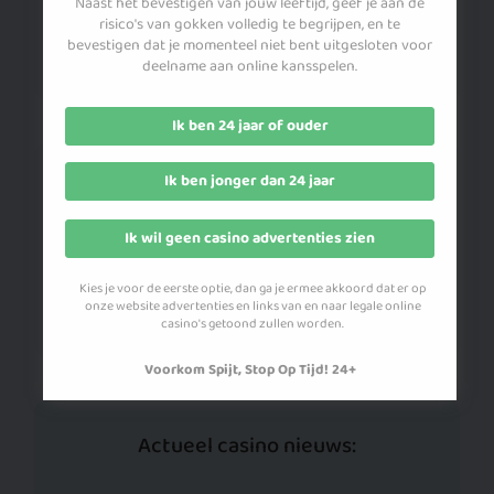
Naast het bevestigen van jouw leeftijd, geef je aan de
risico's van gokken volledig te begrijpen, en te
BEKIJK ALLE FILMPJES
bevestigen dat je momenteel niet bent uitgesloten voor
deelname aan online kansspelen.
Ik ben 24 jaar of ouder
Ik ben jonger dan 24 jaar
Speel legaal mee bij:
No data was found
Ik wil geen casino advertenties zien
Kies je voor de eerste optie, dan ga je ermee akkoord dat er op
BEKIJK ONZE CASINO TOP 10
onze website advertenties en links van en naar legale online
casino's getoond zullen worden.
Voorkom Spijt, Stop Op Tijd! 24+
Actueel casino nieuws: