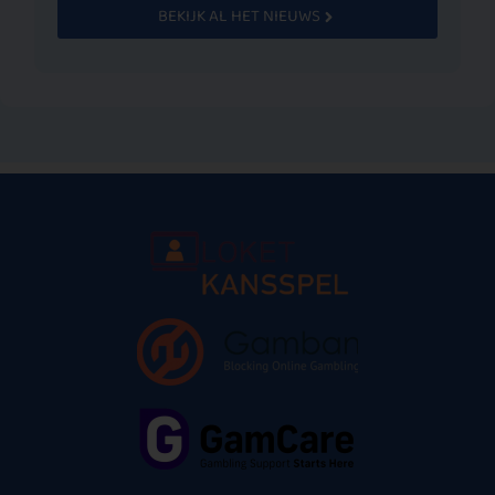
BEKIJK AL HET NIEUWS