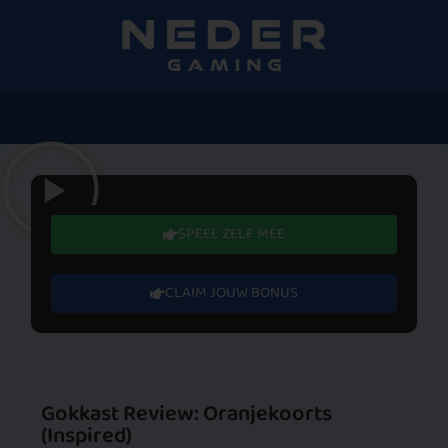
SPEEL ZELF MEE
CLAIM JOUW BONUS
Gokkast Review: Oranjekoorts
(Inspired)