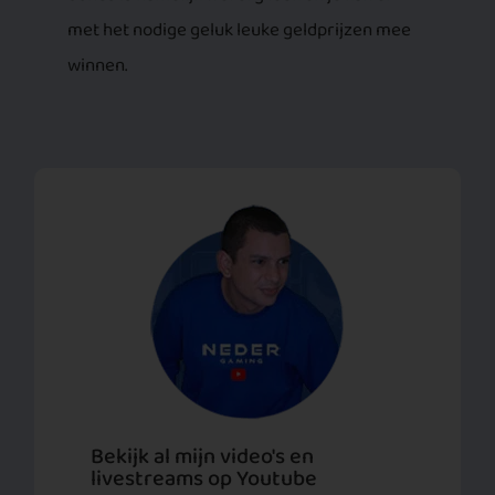
met het nodige geluk leuke geldprijzen mee
winnen.
Bekijk al mijn video's en
livestreams op Youtube