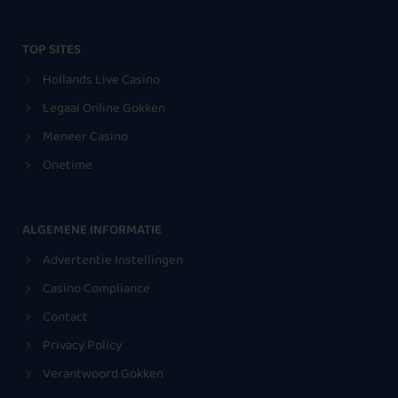
TOP SITES
Hollands Live Casino
Legaal Online Gokken
Meneer Casino
Onetime
ALGEMENE INFORMATIE
Advertentie Instellingen
Casino Compliance
Contact
Privacy Policy
Verantwoord Gokken