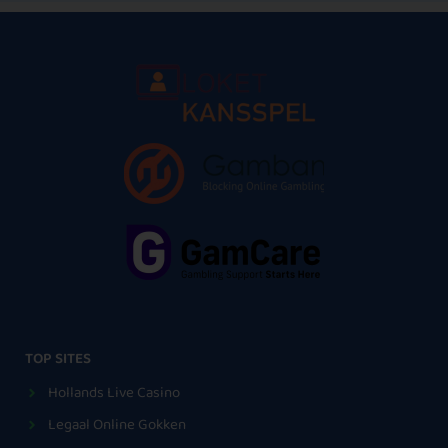
TOP SITES
Hollands Live Casino
Legaal Online Gokken