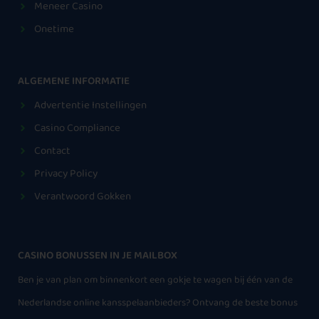
Meneer Casino
Onetime
ALGEMENE INFORMATIE
Advertentie Instellingen
Casino Compliance
Contact
Privacy Policy
Verantwoord Gokken
CASINO BONUSSEN IN JE MAILBOX
Ben je van plan om binnenkort een gokje te wagen bij één van de
Nederlandse online kansspelaanbieders? Ontvang de beste bonus