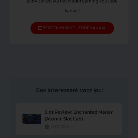
activiteiten via het Nedergaming YouTube
kanaal!
BEZOEK MIJN YOUTUBE KANAAL
Ook interessant voor jou:
Slot Review: Enchanted Manor
(Atomic Slot Lab)
23/11/2023