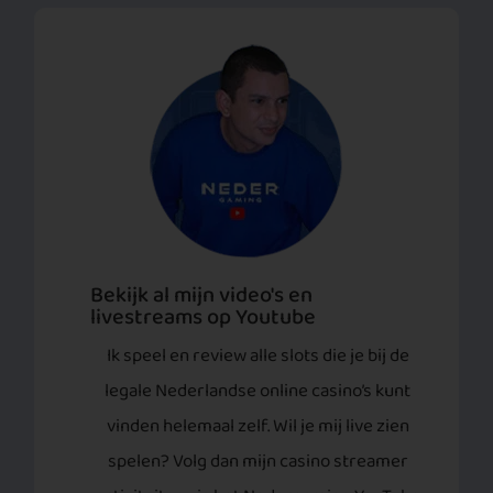
Bekijk al mijn video's en
livestreams op Youtube
Ik speel en review alle slots die je bij de
legale Nederlandse online casino’s kunt
vinden helemaal zelf. Wil je mij live zien
spelen? Volg dan mijn casino streamer