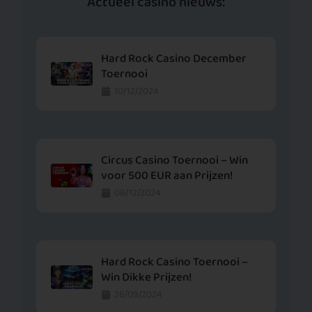
Actueel casino nieuws:
Hard Rock Casino December
Toernooi
10/12/2024
Circus Casino Toernooi – Win
voor 500 EUR aan Prijzen!
08/12/2024
Hard Rock Casino Toernooi –
Win Dikke Prijzen!
26/09/2024