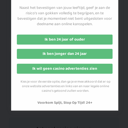
Naast het bevestigen van jouw leeftijd, geef je aan de
risico's van gokken volledig te begrijpen, en te
bevestigen dat je momenteel niet bent uitgesloten voor
deelname aan online kansspelen.
BEKIJK ALLE FILMPJES
Ik ben 24 jaar of ouder
Ik ben jonger dan 24 jaar
Speel legaal mee bij:
Ik wil geen casino advertenties zien
No data was found
Kies je voor de eerste optie, dan ga je ermee akkoord dat er op
onze website advertenties en links van en naar legale online
BEKIJK ONZE CASINO TOP 10
casino's getoond zullen worden.
Voorkom Spijt, Stop Op Tijd! 24+