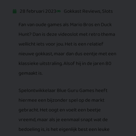
28 februari 2023
Gokkast Reviews
,
Slots
Fan van oude games als Mario Bros en Duck
Hunt? Dan is deze videoslot met retro thema
wellicht iets voor jou. Het is een relatief
nieuwe gokkast, maar dan dus eentje met een
klassieke uitstraling. Alsof hij in de jaren 80
gemaakt is.
Spelontwikkelaar Blue Guru Games heeft
hiermee een bijzonder spel op de markt
gebracht. Het oogt en voelt een beetje
vreemd, maar als je eenmaal snapt wat de
bedoeling is, is het eigenlijk best een leuke