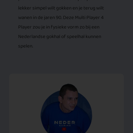
lekker simpel wilt gokken en je terug wilt
wanen in de jaren 90. Deze Multi Player 4
Player zou je in fysieke vorm zo bij een
Nederlandse gokhal of speelhal kunnen
spelen.