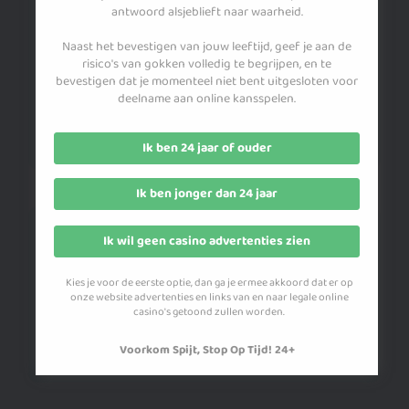
Slot Review: Koning Toto
antwoord alsjeblieft naar waarheid.
Spinner (Eurocoin/GreenTube)
05/11/2023
Naast het bevestigen van jouw leeftijd, geef je aan de
risico's van gokken volledig te begrijpen, en te
bevestigen dat je momenteel niet bent uitgesloten voor
deelname aan online kansspelen.
BEKIJK ALLE FILMPJES
Ik ben 24 jaar of ouder
Ik ben jonger dan 24 jaar
Speel legaal mee bij:
Ik wil geen casino advertenties zien
No data was found
Kies je voor de eerste optie, dan ga je ermee akkoord dat er op
onze website advertenties en links van en naar legale online
casino's getoond zullen worden.
BEKIJK ONZE CASINO TOP 10
Voorkom Spijt, Stop Op Tijd! 24+