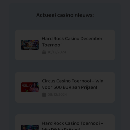
Actueel casino nieuws:
Hard Rock Casino December
Toernooi
10/12/2024
Circus Casino Toernooi – Win
voor 500 EUR aan Prijzen!
08/12/2024
Hard Rock Casino Toernooi –
Win Dikke Prijzen!