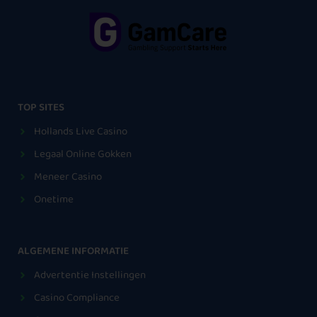
TOP SITES
Hollands Live Casino
Legaal Online Gokken
Meneer Casino
Onetime
ALGEMENE INFORMATIE
Advertentie Instellingen
Casino Compliance