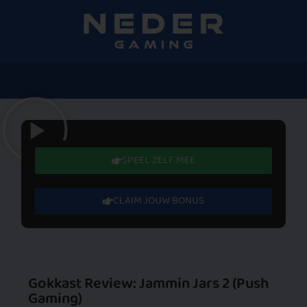
SPEEL ZELF MEE
CLAIM JOUW BONUS
Gokkast Review: Jammin Jars 2 (Push
Gaming)