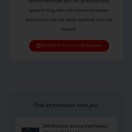
vinden helemaal zelf. Wil je mij live zien
spelen? Volg dan mijn casino streamer
activiteiten via het Nedergaming YouTube
kanaal!
BEZOEK MIJN YOUTUBE KANAAL
Ook interessant voor jou:
Slot Review: Enchanted Manor