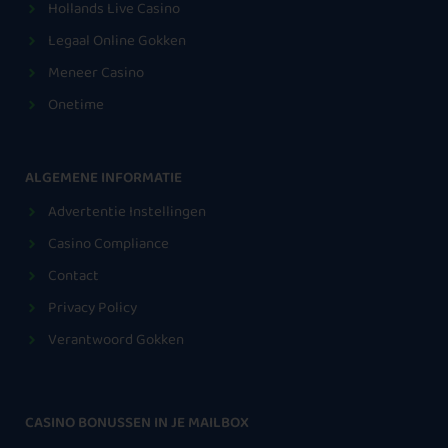
Hollands Live Casino
Legaal Online Gokken
Meneer Casino
Onetime
ALGEMENE INFORMATIE
Advertentie Instellingen
Casino Compliance
Contact
Privacy Policy
Verantwoord Gokken
CASINO BONUSSEN IN JE MAILBOX