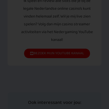
Ik speel en review alle slots die je bij de
legale Nederlandse online casino’s kunt
vinden helemaal zelf. Wil je mij live zien
spelen? Volg dan mijn casino streamer
activiteiten via het Nedergaming YouTube
kanaal!
BEZOEK MIJN YOUTUBE KANAAL
Ook interessant voor jou: