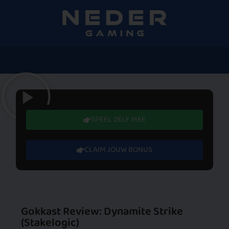
SPEEL ZELF MEE
CLAIM JOUW BONUS
Gokkast Review: Dynamite Strike
(Stakelogic)