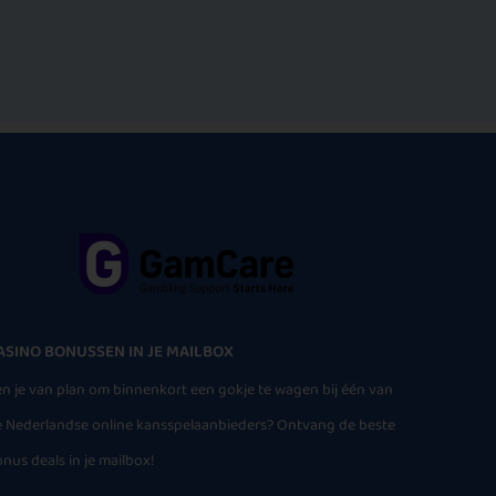
ASINO BONUSSEN IN JE MAILBOX
n je van plan om binnenkort een gokje te wagen bij één van
 Nederlandse online kansspelaanbieders? Ontvang de beste
nus deals in je mailbox!