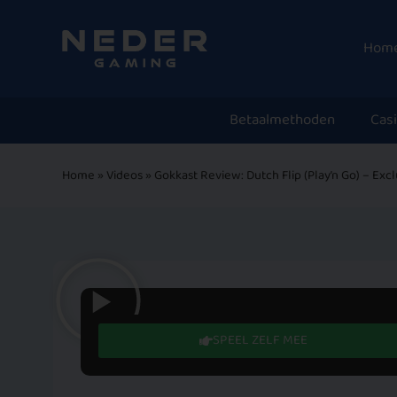
Hom
Betaalmethoden
Casi
Home
»
Videos
»
Gokkast Review: Dutch Flip (Play’n Go) – Excl
SPEEL ZELF MEE