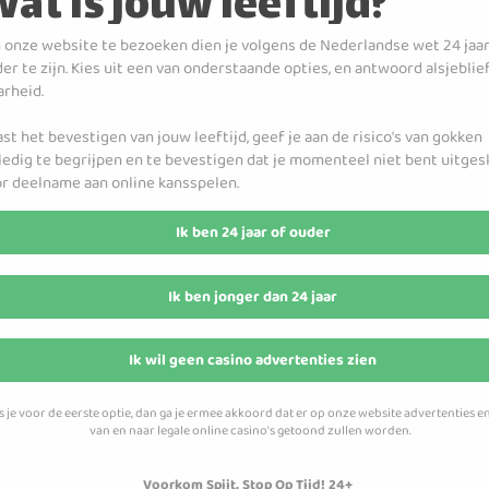
at is jouw leeftijd?
onze website te bezoeken dien je volgens de Nederlandse wet 24 jaar
er te zijn. Kies uit een van onderstaande opties, en antwoord alsjeblie
rheid.
st het bevestigen van jouw leeftijd, geef je aan de risico's van gokken
anted Manor (Atomic Slot Lab)
ledig te begrijpen en te bevestigen dat je momenteel niet bent uitges
r deelname aan online kansspelen.
Ik ben 24 jaar of ouder
Ik ben jonger dan 24 jaar
al Megaways (Blueprint Gaming)
Ik wil geen casino advertenties zien
s je voor de eerste optie, dan ga je ermee akkoord dat er op onze website advertenties en
van en naar legale online casino's getoond zullen worden.
Voorkom Spijt, Stop Op Tijd! 24+