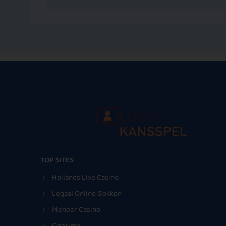
TOP SITES
Hollands Live Casino
Legaal Online Gokken
Meneer Casino
Onetime