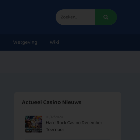
s
Wetgeving
Wiki
Actueel Casino Nieuws
10/12/2024
Hard Rock Casino December
Toernooi