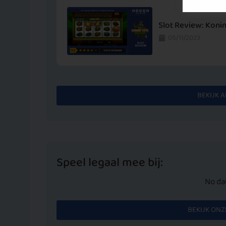
Slot Review: Koni
05/11/2023
BEKIJK 
Speel legaal mee bij:
No da
BEKIJK ONZ