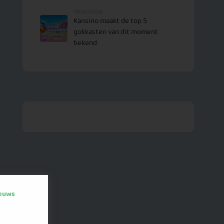
15/06/2024
Kansino maakt de top 5
gokkasten van dit moment
bekend
euws