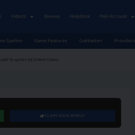
e
Video’s
Nieuws
Helpdesk
Mijn Account
no Spellen
Game Features
Gokkasten
Provider
usief te spelen bij Unibet Casino
CLAIM JOUW BONUS