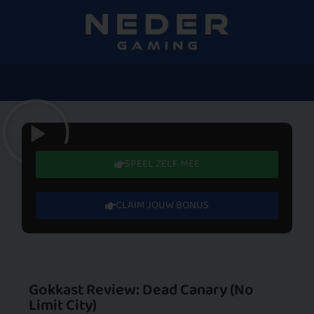
SPEEL ZELF MEE
CLAIM JOUW BONUS
Gokkast Review: Dead Canary (No
Limit City)