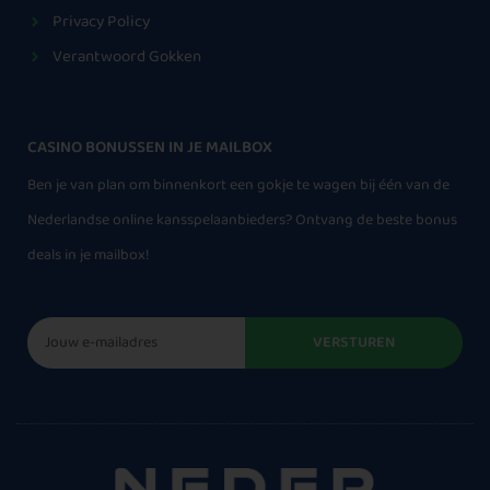
Privacy Policy
Verantwoord Gokken
CASINO BONUSSEN IN JE MAILBOX
Ben je van plan om binnenkort een gokje te wagen bij één van de
Nederlandse online kansspelaanbieders? Ontvang de beste bonus
deals in je mailbox!
VERSTUREN