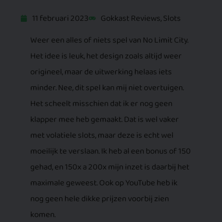
11 februari 2023
Gokkast Reviews
,
Slots
Weer een alles of niets spel van No Limit City.
Het idee is leuk, het design zoals altijd weer
origineel, maar de uitwerking helaas iets
minder. Nee, dit spel kan mij niet overtuigen.
Het scheelt misschien dat ik er nog geen
klapper mee heb gemaakt. Dat is wel vaker
met volatiele slots, maar deze is echt wel
moeilijk te verslaan. Ik heb al een bonus of 150
gehad, en 150x a 200x mijn inzet is daarbij het
maximale geweest. Ook op YouTube heb ik
nog geen hele dikke prijzen voorbij zien
komen.