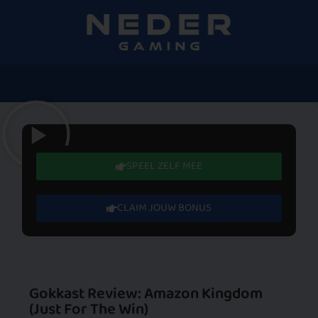
SPEEL ZELF MEE
CLAIM JOUW BONUS
Gokkast Review: Amazon Kingdom
(Just For The Win)