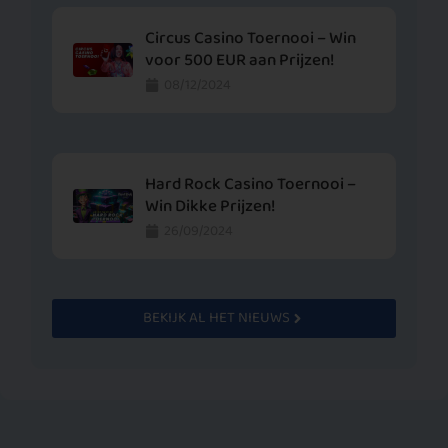
Circus Casino Toernooi – Win
voor 500 EUR aan Prijzen!
08/12/2024
Hard Rock Casino Toernooi –
Win Dikke Prijzen!
26/09/2024
BEKIJK AL HET NIEUWS