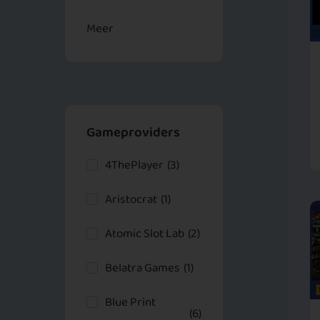
Meer
Gameproviders
4ThePlayer
(
3
)
Aristocrat
(
1
)
Atomic Slot Lab
(
2
)
Belatra Games
(
1
)
Blue Print
(
6
)