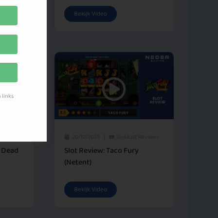
Bekijk Video
 links
Reviews
20/10/2023
Gokkast Reviews
f Dead
Slot Review: Taco Fury
(Netent)
Bekijk Video