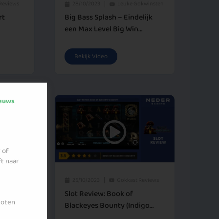
Reviews
28/10/2023
Leuke Gokwinsten
rt
Big Bass Splash – Eindelijk
een Max Level Big Win
Bonus?
Bekijk Video
euws
 of
ft naar
Reviews
25/10/2023
Gokkast Reviews
Gems
Slot Review: Book of
loten
Blackeyes Bounty (Indigo
Magic)