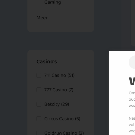
Gaming
Meer
Casino's
711 Casino
(
51
)
W
777 Casino
(
7
)
Om 
oud
Betcity
(
29
)
waa
Circus Casino
(
5
)
Naa
vol
voo
Goldrun Casino
(
2
)