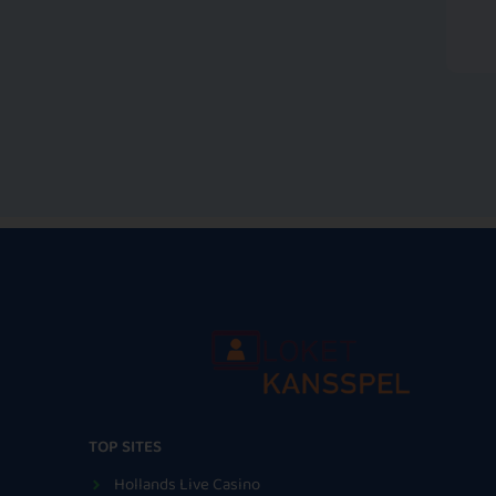
TOP SITES
Hollands Live Casino