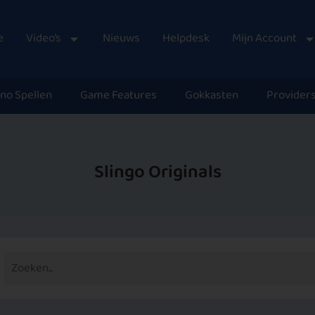
e
Video’s
Nieuws
Helpdesk
Mijn Account
no Spellen
Game Features
Gokkasten
Provider
Slingo Originals