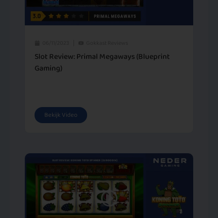
06/11/2023
Gokkast Reviews
Slot Review: Primal Megaways (Blueprint
Gaming)
Bekijk Video