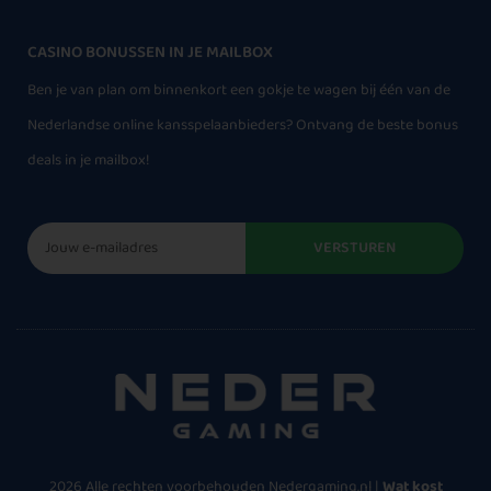
CASINO BONUSSEN IN JE MAILBOX
Ben je van plan om binnenkort een gokje te wagen bij één van de
Nederlandse online kansspelaanbieders? Ontvang de beste bonus
deals in je mailbox!
VERSTUREN
2026 Alle rechten voorbehouden Nedergaming.nl |
Wat kost