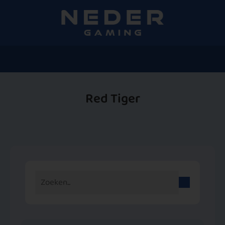
Red Tiger