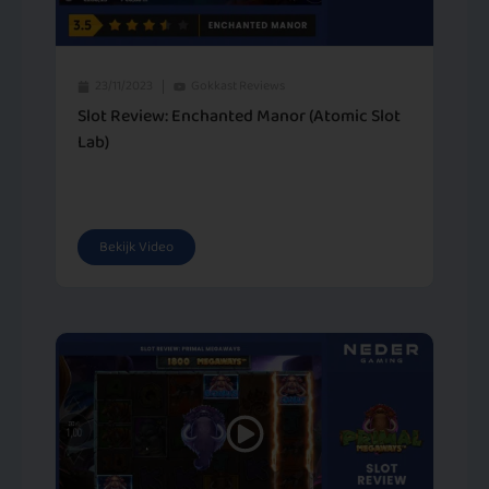
23/11/2023
Gokkast Reviews
Slot Review: Enchanted Manor (Atomic Slot
Lab)
Bekijk Video