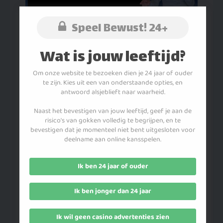
Speel Bewust! 24+
Wat is jouw leeftijd?
04/11/2023
Big Win Video's
Community Compilation #3 – Nedergaming
Om onze website te bezoeken dien je 24 jaar of ouder
Reacts to Big Wins
te zijn. Kies uit een van onderstaande opties, en
antwoord alsjeblieft naar waarheid.
Naast het bevestigen van jouw leeftijd, geef je aan de
risico's van gokken volledig te begrijpen, en te
Bekijk Video
bevestigen dat je momenteel niet bent uitgesloten voor
deelname aan online kansspelen.
Ik ben 24 jaar of ouder
Ik ben jonger dan 24 jaar
Ik wil geen casino advertenties zien