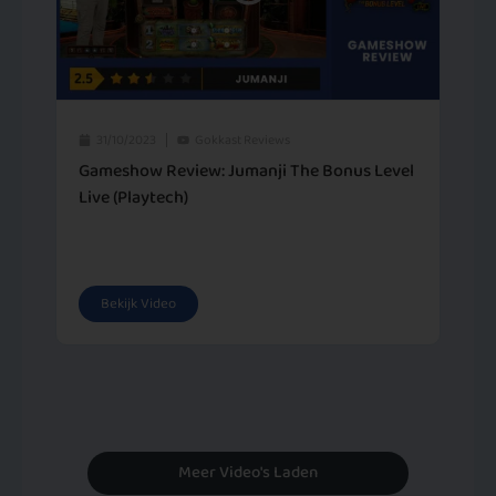
31/10/2023
Gokkast Reviews
Gameshow Review: Jumanji The Bonus Level
Live (Playtech)
Bekijk Video
Meer Video's Laden