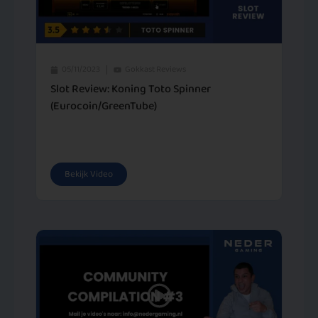
05/11/2023
Gokkast Reviews
Slot Review: Koning Toto Spinner
(Eurocoin/GreenTube)
Bekijk Video