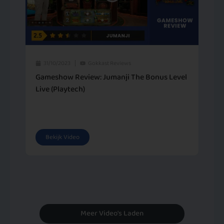
31/10/2023
Gokkast Reviews
Gameshow Review: Jumanji The Bonus Level
Live (Playtech)
Bekijk Video
Meer Video's Laden