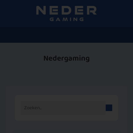
Nedergaming