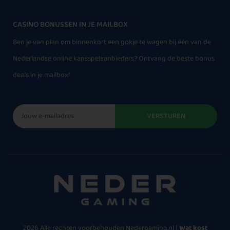
CASINO BONUSSEN IN JE MAILBOX
Ben je van plan om binnenkort een gokje te wagen bij één van de
Nederlandse online kansspelaanbieders? Ontvang de beste bonus
deals in je mailbox!
VERSTUREN
2026 Alle rechten voorbehouden Nedergaming.nl |
Wat kost