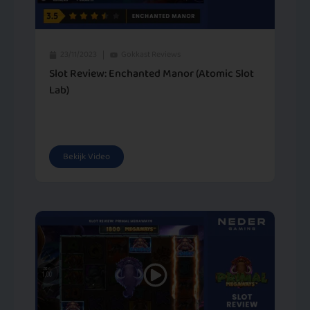
23/11/2023
Gokkast Reviews
Slot Review: Enchanted Manor (Atomic Slot
Lab)
Bekijk Video