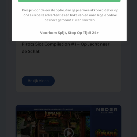
Kies je voor de eerste optie, dan ga je ermee akkoord dat er op
onze website advertenties en links van en naar legale online
casino's getoond zullen worden.
Voorkom Spijt, Stop Op Tijd! 24+
02/11/2023
Compilatie Filmpjes
Pirots Slot Compilation #1 – Op Jacht naar
de Schat
Bekijk Video